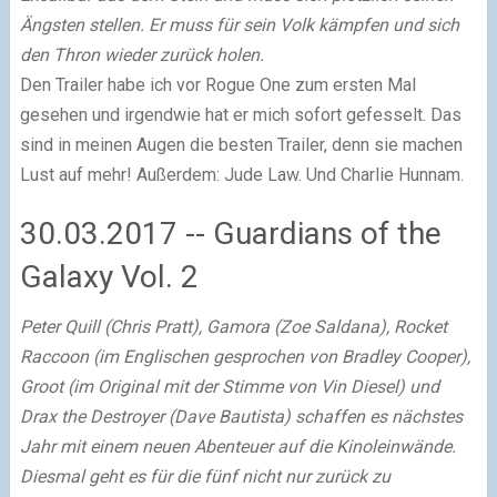
Ängsten stellen. Er muss für sein Volk kämpfen und sich
den Thron wieder zurück holen.
Den Trailer habe ich vor Rogue One zum ersten Mal
gesehen und irgendwie hat er mich sofort gefesselt. Das
sind in meinen Augen die besten Trailer, denn sie machen
Lust auf mehr! Außerdem: Jude Law. Und Charlie Hunnam.
30.03.2017 -- Guardians of the
Galaxy Vol. 2
Peter Quill (Chris Pratt), Gamora (Zoe Saldana), Rocket
Raccoon (im Englischen gesprochen von Bradley Cooper),
Groot (im Original mit der Stimme von Vin Diesel) und
Drax the Destroyer (Dave Bautista) schaffen es nächstes
Jahr mit einem neuen Abenteuer auf die Kinoleinwände.
Diesmal geht es für die fünf nicht nur zurück zu