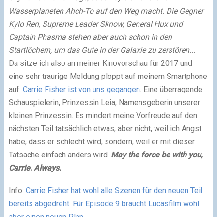
Wasserplaneten Ahch-To auf den Weg macht. Die Gegner
Kylo Ren, Supreme Leader Sknow, General Hux und
Captain Phasma stehen aber auch schon in den
Startlöchern, um das Gute in der Galaxie zu zerstören...
Da sitze ich also an meiner Kinovorschau für 2017 und
eine sehr traurige Meldung ploppt auf meinem Smartphone
auf.
Carrie Fisher ist von uns gegangen
. Eine überragende
Schauspielerin, Prinzessin Leia, Namensgeberin unserer
kleinen Prinzessin. Es mindert meine Vorfreude auf den
nächsten Teil tatsächlich etwas, aber nicht, weil ich Angst
habe, dass er schlecht wird, sondern, weil er mit dieser
Tatsache einfach anders wird.
May the force be with you,
Carrie. Always.
Info:
Carrie Fisher hat wohl alle Szenen für den neuen Teil
bereits abgedreht. Für Episode 9 braucht Lucasfilm wohl
aber einen neuen Plan
.