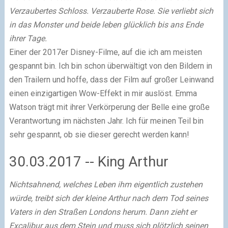
Verzaubertes Schloss. Verzauberte Rose. Sie verliebt sich
in das Monster und beide leben glücklich bis ans Ende
ihrer Tage.
Einer der 2017er Disney-Filme, auf die ich am meisten
gespannt bin. Ich bin schon überwältigt von den Bildern in
den Trailern und hoffe, dass der Film auf großer Leinwand
einen einzigartigen Wow-Effekt in mir auslöst. Emma
Watson trägt mit ihrer Verkörperung der Belle eine große
Verantwortung im nächsten Jahr. Ich für meinen Teil bin
sehr gespannt, ob sie dieser gerecht werden kann!
30.03.2017 -- King Arthur
Nichtsahnend, welches Leben ihm eigentlich zustehen
würde, treibt sich der kleine Arthur nach dem Tod seines
Vaters in den Straßen Londons herum. Dann zieht er
Excalibur aus dem Stein und muss sich plötzlich seinen