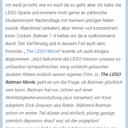
Ich weiß ja nicht, wie es euch da so geht, aber ich liebe die
LEGO-Spiele und erinnere mich gerne an zahlreiche
Studentenzeit-Nachmittage mit meinem jetzigen Mann
zurück: Manchmal verkatert, aber immer voll konzentriert
beim Zocken. Batman 1-4 hatten wir da in nullkommanix
durch. Der Verfilmung und in diesem Fall auch dem
Vorreiter „
The LEGO Movie
" konnte ich auch einiges
abgewinnen.
Jetzt bekommt die LEGO-Version unseres so
unfassbar sympathischen, ewig schlecht gelaunten
dunklen Ritters endlich seinen eigenen Film. In ‚
The LEGO
Batman Movie
‚ geht es um die Frage, ob Batman glücklich
sein kann. Batman hat vor Jahren auf einer
Wohltätigkeitsveranstaltung (aus Versehen) ein Kind
adoptiert, Dick Grayson aka Robin. Während Batman
schon im ersten Teil düster und einfach, plump gesagt,
ziemlich depressiv drauf war, ist der ungeplant