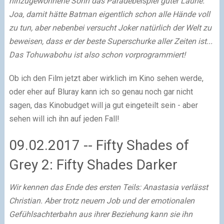
hinzugewonnene Sohn das Paradebeispiel guter Laune.
Joa, damit hätte Batman eigentlich schon alle Hände voll
zu tun, aber nebenbei versucht Joker natürlich der Welt zu
beweisen, dass er der beste Superschurke aller Zeiten ist...
Das Tohuwabohu ist also schon vorprogrammiert!
Ob ich den Film jetzt aber wirklich im Kino sehen werde,
oder eher auf Bluray kann ich so genau noch gar nicht
sagen, das Kinobudget will ja gut eingeteilt sein - aber
sehen will ich ihn auf jeden Fall!
09.02.2017 -- Fifty Shades of
Grey 2: Fifty Shades Darker
Wir kennen das Ende des ersten Teils: Anastasia verlässt
Christian. Aber trotz neuem Job und der emotionalen
Gefühlsachterbahn aus ihrer Beziehung kann sie ihn