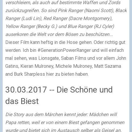
verschleiern, als auch auf bestimmte Waffen und Zords
zurückzugreifen. So sind Pink Ranger (Naomi Scott), Black
Ranger (Ludi Lin), Red Ranger (Dacre Montgomery),
Yellow Ranger (Becky G.) und Blue Ranger (RJ Cyler)
auserkoren die Welt vor dem Bösen zu beschützen...
Dieser Film kann heftig in die Hose gehen. Oder richtig gut
werden. Ich bin #GenerationPowerRanger und will einfach
mal sehen, was Lionsgate, Saban Films und vor allem John
Gatins, Kieran Mulroney, Michele Mulroney, Matt Sazama
and Burk Sharpless hier zu bieten haben.
30.03.2017 -- Die Schöne und
das Biest
Die Story aus dem Märchen kennt jeder: Mädchen will
Papa retten, weil er von einem Biest gefangen genommen
wurde und bietet sich im Austausch selber als Geisel an.