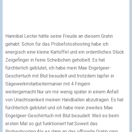
Hannibal Lecter hätte seine Freude an diesem Gratin
gehabt. Schon für das Probefotoshooting habe ich
energisch eine kleine Kartoffel und ein ordentliches Stück
Zeigefinger in feine Scheibchen gehobelt. Es hat
fürchterlich geblutet, ich habe mein Mae Engelgeer-
Geschirrtuch mit Blut besudelt und trotzdem tapfer in
Sägewerkmitarbeitermanier mit 4 Fingern
weitergemacht.Nur um mir wenig später in einem Anfall
von Unachtsamkeit meinen Handballen abzutragen. Es hat
fürchterlich geblutet und ich habe mein zweites Mae
Engelgeer-Geschirrtuch mit Blut besudelt. Weil es beim
ersten Mal so gut funktioniert hat.Soweit das
Probeshooting.Als es dann an das offizielle Gratin ging,