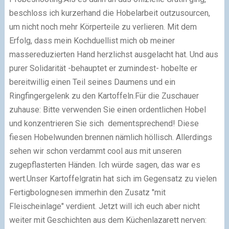
beschloss ich kurzerhand die Hobelarbeit outzusourcen,
um nicht noch mehr Körperteile zu verlieren. Mit dem
Erfolg, dass mein Kochduellist mich ob meiner
massereduzierten Hand herzlichst ausgelacht hat. Und aus
purer Solidarität -behauptet er zumindest- hobelte er
bereitwillig einen Teil seines Daumens und ein
Ringfingergelenk zu den Kartoffeln.Für die Zuschauer
zuhause: Bitte verwenden Sie einen ordentlichen Hobel
und konzentrieren Sie sich dementsprechend! Diese
fiesen Hobelwunden brennen nämlich höllisch. Allerdings
sehen wir schon verdammt cool aus mit unseren
zugepflasterten Händen. Ich würde sagen, das war es
wert.Unser Kartoffelgratin hat sich im Gegensatz zu vielen
Fertigbolognesen immerhin den Zusatz "mit
Fleischeinlage" verdient. Jetzt will ich euch aber nicht
weiter mit Geschichten aus dem Küchenlazarett nerven: