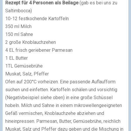
Rezept für 4 Personen als Beilage
(gab es bei uns zu
Saltimbocca)
10-12 festkochende Kartoffeln
350 ml Milch
150 ml Sahne
2 große Knoblauchzehen
4 EL frisch geriebener Parmesan
1 EL Butter
1TL Gemüsebrühe
Muskat, Salz, Pfeffer
Ofen auf 200°C vorheizen. Eine passende Auflaufform
suchen und einfetten. Kartoffeln schälen und vorsichtig
(Negativbeispiel siehe oben) in eine große Schüssel
hobeln. Milch und Sahne in einem mikrowellengeeigneten
Gefäß vermischen, Knoblauchzehe abziehen und
hineinpressen. Parmesan, Butter, Gemüsebrühe, reichlich
Muskat, Salz und Pfeffer dazu geben und die Mischung in