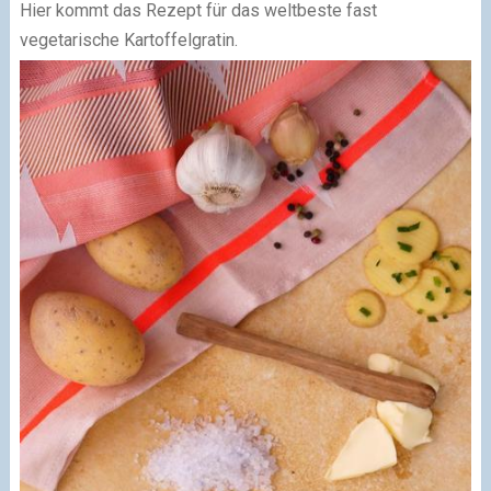
Hier kommt das Rezept für das weltbeste fast
vegetarische Kartoffelgratin.