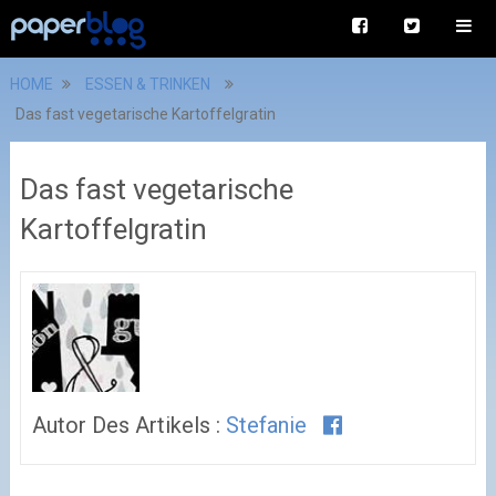
HOME
ESSEN & TRINKEN
Das fast vegetarische Kartoffelgratin
Das fast vegetarische
Kartoffelgratin
Autor Des Artikels :
Stefanie