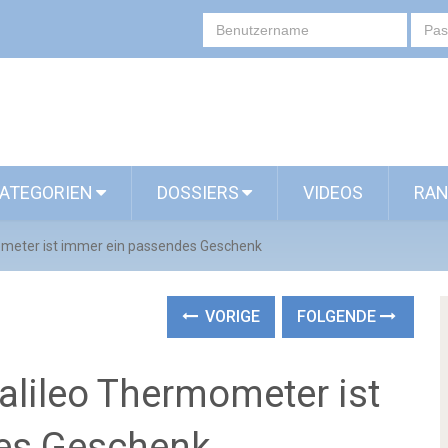
ATEGORIEN
DOSSIERS
VIDEOS
RAN
ometer ist immer ein passendes Geschenk
VORIGE
FOLGENDE
alileo Thermometer ist
es Geschenk