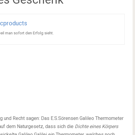
icproducts
eil man sofort den Erfolg sieht.
Fug und Recht sagen: Das E.S.Sörensen Galileo Thermometer
auf dem Naturgesetz, dass sich die
Dichte eines Körpers
twickelte Galileo Galilei ein Thermometer, welches noch