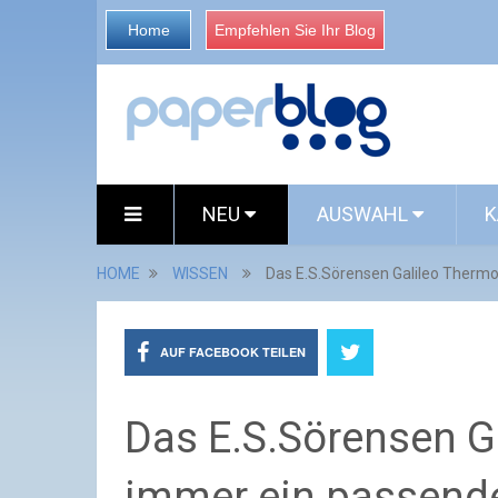
Home
Empfehlen Sie Ihr Blog
NEU
AUSWAHL
K
HOME
WISSEN
Das E.S.Sörensen Galileo Therm
AUF FACEBOOK TEILEN
Das E.S.Sörensen G
immer ein passend