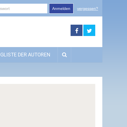
Anmelden
vergessen?
GLISTE DER AUTOREN