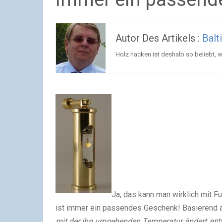
Autor Des Artikels :
Balt
Holz hacken ist deshalb so beliebt, w
Ja, das kann man wirklich mit 
ist immer ein passendes Geschenk! Basierend 
mit der ihn umgebenden Temperatur ändert
, en