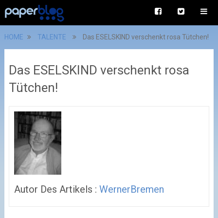
HOME
TALENTE
Das ESELSKIND verschenkt rosa Tütchen!
Das ESELSKIND verschenkt rosa
Tütchen!
Autor Des Artikels :
WernerBremen