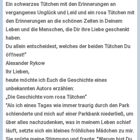
Ein schwarzes Tütchen mit den Erinnerungen an
vergangenes Unglück und Leid und ein rosa Tütchen mit
den Erinnerungen an die schönen Zeiten in Deinem
Leben und die Menschen, die Dir ihre Liebe geschenkt
haben.
Du allein entscheidest, welches der beiden Tütchen Du
öffnest!“
Alexander Rykow
Ihr Lieben,
heute möchte ich Euch die Geschichte eines
unbekannten Autors erzählen:
„Die Geschichte vom rosa Tütchen“
"Als ich eines Tages wie immer traurig durch den Park
schlenderte und mich auf einer Parkbank niederließ, um
über alles nachzudenken, was in meinem Leben schief
läuft, setzte sich ein kleines fröhliches Mädchen zu mir.
Sie spürte meine Stimmung und fragte: "Warum bist Du