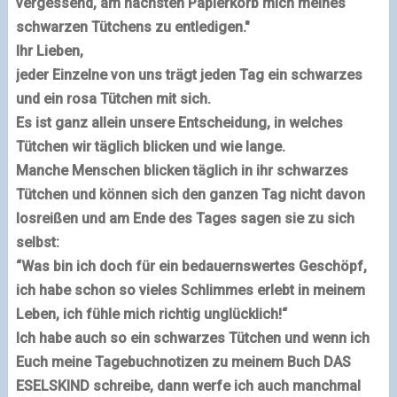
vergessend, am nächsten Papierkorb mich meines
schwarzen Tütchens zu entledigen."
Ihr Lieben,
jeder Einzelne von uns trägt jeden Tag ein schwarzes
und ein rosa Tütchen mit sich.
Es ist ganz allein unsere Entscheidung, in welches
Tütchen wir täglich blicken und wie lange.
Manche Menschen blicken täglich in ihr schwarzes
Tütchen und können sich den ganzen Tag nicht davon
losreißen und am Ende des Tages sagen sie zu sich
selbst:
“Was bin ich doch für ein bedauernswertes Geschöpf,
ich habe schon so vieles Schlimmes erlebt in meinem
Leben, ich fühle mich richtig unglücklich!“
Ich habe auch so ein schwarzes Tütchen und wenn ich
Euch meine Tagebuchnotizen zu meinem Buch
DAS
ESELSKIND
schreibe, dann werfe ich auch manchmal