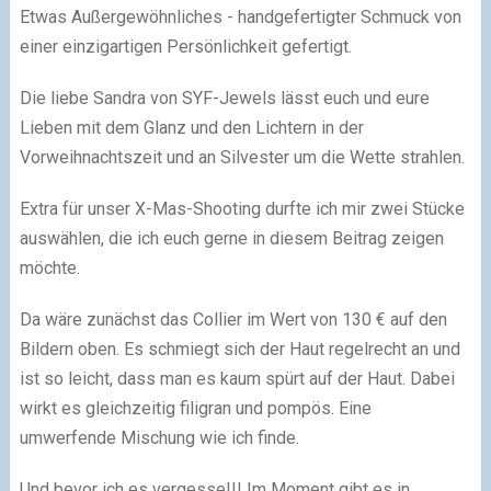
Etwas Außergewöhnliches - handgefertigter Schmuck von
einer einzigartigen Persönlichkeit gefertigt.
Die liebe Sandra von SYF-Jewels lässt euch und eure
Lieben mit dem Glanz und den Lichtern in der
Vorweihnachtszeit und an Silvester um die Wette strahlen.
Extra für unser X-Mas-Shooting durfte ich mir zwei Stücke
auswählen, die ich euch gerne in diesem Beitrag zeigen
möchte.
Da wäre zunächst das Collier im Wert von 130 € auf den
Bildern oben. Es schmiegt sich der Haut regelrecht an und
ist so leicht, dass man es kaum spürt auf der Haut. Dabei
wirkt es gleichzeitig filigran und pompös. Eine
umwerfende Mischung wie ich finde.
Und bevor ich es vergesse!!! Im Moment gibt es in