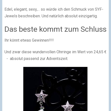
Edel, elegant, sexy,... so würde ich den Schmuck von SYF-
Jewels beschreiben. Und natürlich absolut einzigartig.
Das beste kommt zum Schluss
Ihr könnt etwas Gewinnen!!!!
Und zwar diese wundervollen Ohrringe im Wert von 24,65 €
- absolut passend zur Adventszeit.