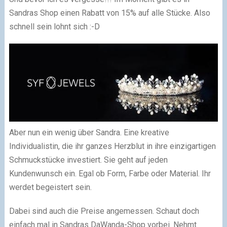
Sandras Shop einen Rabatt von 15% auf alle Stücke. Also
schnell sein lohnt sich :-D
Aber nun ein wenig über Sandra. Eine kreative
Individualistin, die ihr ganzes Herzblut in ihre einzigartigen
Schmuckstücke investiert. Sie geht auf jeden
Kundenwunsch ein. Egal ob Form, Farbe oder Material. Ihr
werdet begeistert sein.
Dabei sind auch die Preise angemessen. Schaut doch
einfach mal in Sandras DaWanda-Shop vorbei. Nehmt