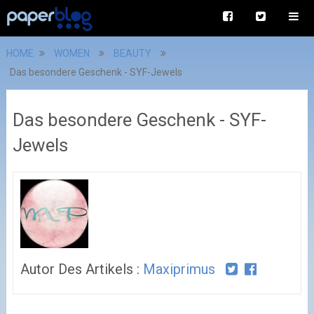
HOME
WOMEN
BEAUTY
Das besondere Geschenk - SYF-Jewels
Das besondere Geschenk - SYF-
Jewels
Autor Des Artikels :
Maxiprimus