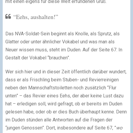
mit einen eigens für diese Welt erfundenen Gruß.
“Eehs, aushalten!”
Das NVA-Soldat-Sein beginnt als Knolle, als Sprutz, als
Glatter oder unter ähnlicher Vokabel und was man als
Neuer wissen muss, steht im Duden. Auf der Seite 67. In
Gestalt der Vokabel “brauchen”.
Wer sich hier und in dieser Zeit öffentlich darüber wundert,
dass er als Frischling beim Stuben- und Revierreinigen
neben den Mannschaftstoiletten noch zusätzlich “Flur
unten” – das Revier eines Eehs, der aber keine Lust dazu
hat – erledigen soll, wird gefragt, ob er bereits im Duden
gelesen habe, oder ob er dies Buch überhaupt kenne. Denn
im Duden stünden alle Antworten auf die Fragen der
“jungen Genossen”. Dort, insbesondere auf Seite 67, ”
wo