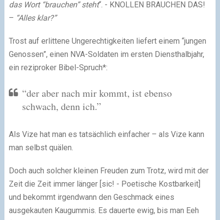
das Wort “brauchen” steht
“. - KNOLLEN BRAUCHEN DAS!
–
“Alles klar?”
Trost auf erlittene Ungerechtigkeiten liefert einem “jungen
Genossen”, einen NVA-Soldaten im ersten Diensthalbjahr,
ein reziproker Bibel-Spruch*:
“der aber nach mir kommt, ist ebenso
schwach, denn ich.”
Als Vize hat man es tatsächlich einfacher – als Vize kann
man selbst quälen.
Doch auch solcher kleinen Freuden zum Trotz, wird mit der
Zeit die Zeit immer länger [sic! - Poetische Kostbarkeit]
und bekommt irgendwann den Geschmack eines
ausgekauten Kaugummis. Es dauerte ewig, bis man Eeh