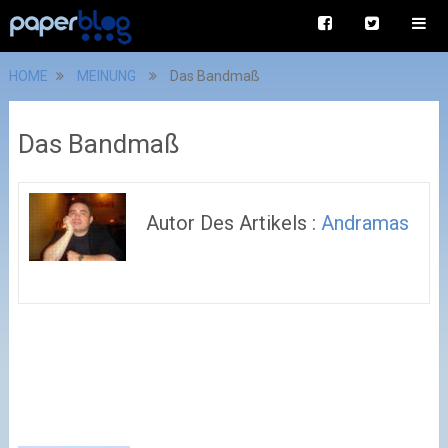
HOME
MEINUNG
Das Bandmaß
Das Bandmaß
Autor Des Artikels :
Andramas