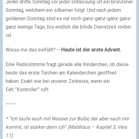
Jeder dritte Sonntag vor jeder Entlassung ist ein bronzener
Sonntag, welchem ein silberner folgt. Und nach jedem
goldenen Sonntag sind es nur noch ganz-ganz-ganz-ganz-
ganz wenige Tage, bis endlich die blöde Dienstzeit vorbei
ist.
Wieso mir das einfällt? –
Heute ist der erste
Advent
.
Eine Radiostimme fragt gerade alle Kinderchen, ob diese
heute das erste Türchen am Kalenderchen geöffnet
haben. Exakt wie bei unserer Zeitreise, wenn ein
Eeh ”Kontrolle!” ruft.
———
* “Ich taufe euch mit Wasser zur Buße; der aber nach mir
kommt, ist stärker denn ich” (Matthäus – Kapitel 3, Vers
11)