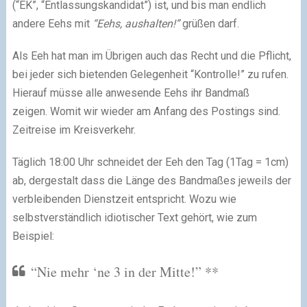
(“EK”, “Entlassungskandidat”) ist, und bis man endlich
andere Eehs mit
“Eehs, aushalten!”
grüßen darf.
Als Eeh hat man im Übrigen auch das Recht und die Pflicht,
bei jeder sich bietenden Gelegenheit “Kontrolle!” zu rufen.
Hierauf müsse alle anwesende Eehs ihr Bandmaß
zeigen. Womit wir wieder am Anfang des Postings sind.
Zeitreise im Kreisverkehr.
Täglich 18:00 Uhr schneidet der Eeh den Tag (1Tag = 1cm)
ab, dergestalt dass die Länge des Bandmaßes jeweils der
verbleibenden Dienstzeit entspricht. Wozu wie
selbstverständlich idiotischer Text gehört, wie zum
Beispiel:
“Nie mehr ‘ne 3 in der Mitte!” **