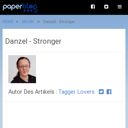
HOME
MUSIK
Danzel - Stronger
Danzel - Stronger
Autor Des Artikels :
Tagger Lovers