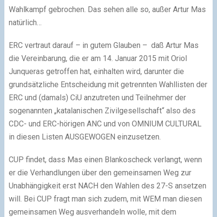
Wahlkampf gebrochen. Das sehen alle so, außer Artur Mas
natürlich…
ERC vertraut darauf – in gutem Glauben – daß Artur Mas
die Vereinbarung, die er am 14. Januar 2015 mit Oriol
Junqueras getroffen hat, einhalten wird, darunter die
grundsätzliche Entscheidung mit getrennten Wahllisten der
ERC und (damals) CiU anzutreten und Teilnehmer der
sogenannten „katalanischen Zivilgesellschaft“ also des
CDC- und ERC-hörigen ANC und von OMNIUM CULTURAL
in diesen Listen AUSGEWOGEN einzusetzen.
CUP findet, dass Mas einen Blankoscheck verlangt, wenn
er die Verhandlungen über den gemeinsamen Weg zur
Unabhängigkeit erst NACH den Wahlen des 27-S ansetzen
will. Bei CUP fragt man sich zudem, mit WEM man diesen
gemeinsamen Weg ausverhandeln wolle, mit dem