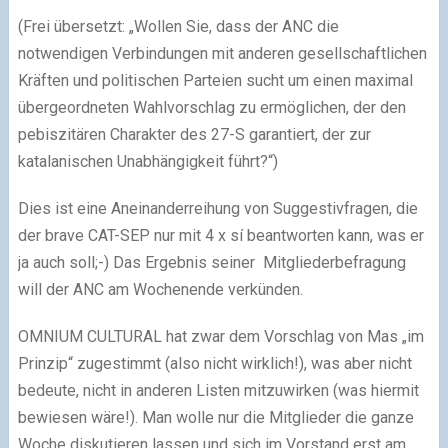
(Frei übersetzt: „Wollen Sie, dass der ANC die
notwendigen Verbindungen mit anderen gesellschaftlichen
Kräften und politischen Parteien sucht um einen maximal
übergeordneten Wahlvorschlag zu ermöglichen, der den
pebiszitären Charakter des 27-S garantiert, der zur
katalanischen Unabhängigkeit führt?“)
Dies ist eine Aneinanderreihung von Suggestivfragen, die
der brave CAT-SEP nur mit 4 x sí beantworten kann, was er
ja auch soll;-) Das Ergebnis seiner Mitgliederbefragung
will der ANC am Wochenende verkünden.
OMNIUM CULTURAL hat zwar dem Vorschlag von Mas „im
Prinzip“ zugestimmt (also nicht wirklich!), was aber nicht
bedeute, nicht in anderen Listen mitzuwirken (was hiermit
bewiesen wäre!). Man wolle nur die Mitglieder die ganze
Woche diskutieren lassen und sich im Vorstand erst am