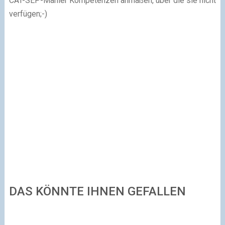
CAT-SEP-Manier Kompetenzen anmaßen, über die sie nicht
verfügen;-)
DAS KÖNNTE IHNEN GEFALLEN