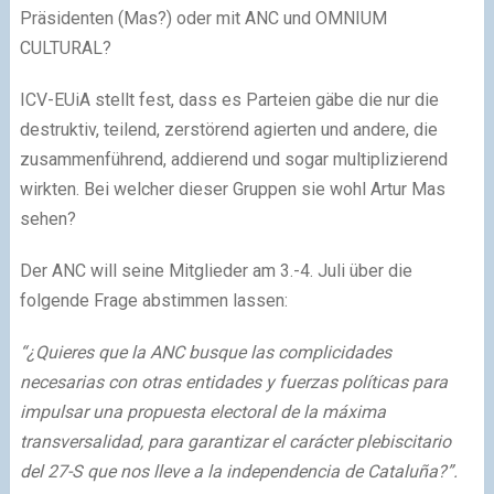
Präsidenten (Mas?) oder mit ANC und OMNIUM
CULTURAL?
ICV-EUiA stellt fest, dass es Parteien gäbe die nur die
destruktiv, teilend, zerstörend agierten und andere, die
zusammenführend, addierend und sogar multiplizierend
wirkten. Bei welcher dieser Gruppen sie wohl Artur Mas
sehen?
Der ANC will seine Mitglieder am 3.-4. Juli über die
folgende Frage abstimmen lassen:
“¿Quieres que la ANC busque las complicidades
necesarias con otras entidades y fuerzas políticas para
impulsar una propuesta electoral de la máxima
transversalidad, para garantizar el carácter plebiscitario
del 27-S que nos lleve a la independencia de Cataluña?”.