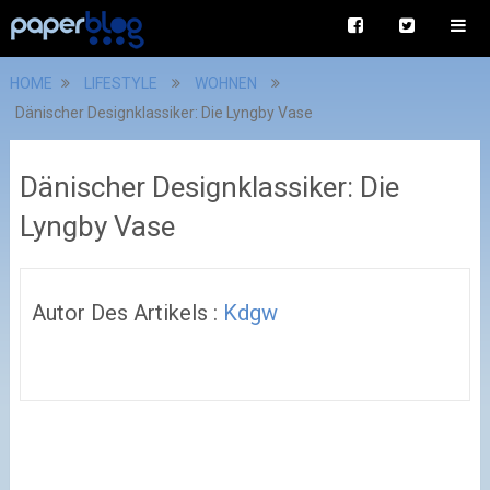
HOME
LIFESTYLE
WOHNEN
Dänischer Designklassiker: Die Lyngby Vase
Dänischer Designklassiker: Die
Lyngby Vase
Autor Des Artikels :
Kdgw