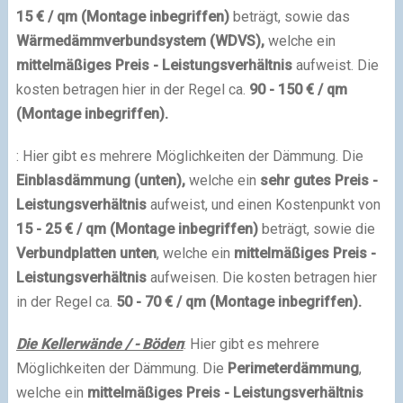
15 € / qm (Montage inbegriffen)
beträgt, sowie das
Wärmedämmverbundsystem (WDVS),
welche ein
mittelmäßiges Preis - Leistungsverhältnis
aufweist. Die
kosten betragen hier in der Regel ca.
90 - 150 € / qm
(Montage inbegriffen).
: Hier gibt es mehrere Möglichkeiten der Dämmung. Die
Einblasdämmung (unten),
welche ein
sehr gutes Preis -
Leistungsverhältnis
aufweist, und einen Kostenpunkt von
15 - 25 € / qm (Montage inbegriffen)
beträgt, sowie die
Verbundplatten unten
, welche ein
mittelmäßiges Preis -
Leistungsverhältnis
aufweisen. Die kosten betragen hier
in der Regel ca.
50 - 70 € / qm (Montage inbegriffen).
Die Kellerwände / - Böden
: Hier gibt es mehrere
Möglichkeiten der Dämmung. Die
Perimeterdämmung
,
welche ein
mittelmäßiges Preis - Leistungsverhältnis