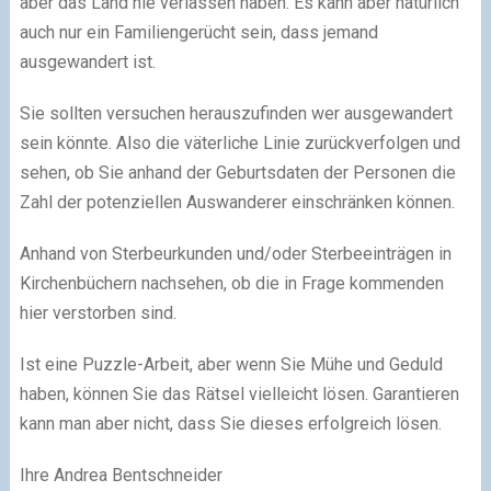
aber das Land nie verlassen haben. Es kann aber natürlich
auch nur ein Familiengerücht sein, dass jemand
ausgewandert ist.
Sie sollten versuchen herauszufinden wer ausgewandert
sein könnte. Also die väterliche Linie zurückverfolgen und
sehen, ob Sie anhand der Geburtsdaten der Personen die
Zahl der potenziellen Auswanderer einschränken können.
Anhand von Sterbeurkunden und/oder Sterbeeinträgen in
Kirchenbüchern nachsehen, ob die in Frage kommenden
hier verstorben sind.
Ist eine Puzzle-Arbeit, aber wenn Sie Mühe und Geduld
haben, können Sie das Rätsel vielleicht lösen. Garantieren
kann man aber nicht, dass Sie dieses erfolgreich lösen.
Ihre Andrea Bentschneider