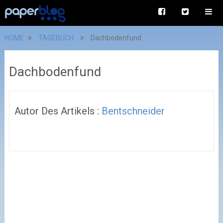
HOME
TAGEBUCH
Dachbodenfund
Dachbodenfund
Autor Des Artikels :
Bentschneider