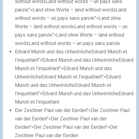
without wordsLand without words – un pays sans
parole">Land ohne Worte – land without wordsLand
without words – un pays sans parole">Land ohne
Worte – land without wordsLand without words – un
pays sans parole">Land ohne Worte – land without
wordsLand without words – un pays sans parole
Edvard Munch und das Unheimliche
Edvard Munch et
l’inquiétant
">Edvard Munch und das UnheimlicheEdvard
Munch et l’inquiétant">Edvard Munch und das
UnheimlicheEdvard Munch et l’inquiétant">Edvard
Munch und das UnheimlicheEdvard Munch et
l’inquiétant">Edvard Munch und das UnheimlicheEdvard
Munch et l’inquiétant
Der Zeichner Paul van der Eerden
">Der Zeichner Paul
van der Eerden">Der Zeichner Paul van der
Eerden">Der Zeichner Paul van der Eerden">Der
Zeichner Paul van der Eerden