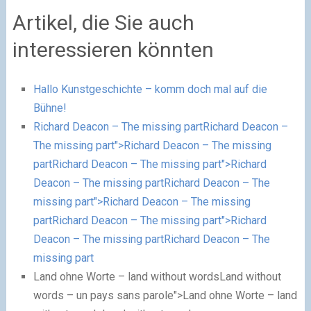
Artikel, die Sie auch
interessieren könnten
Hallo Kunstgeschichte – komm doch mal auf die
Bühne!
Richard Deacon – The missing part
Richard Deacon –
The missing part
">Richard Deacon – The missing
partRichard Deacon – The missing part">Richard
Deacon – The missing partRichard Deacon – The
missing part">Richard Deacon – The missing
partRichard Deacon – The missing part">Richard
Deacon – The missing partRichard Deacon – The
missing part
Land ohne Worte – land without words
Land without
words – un pays sans parole
">Land ohne Worte – land