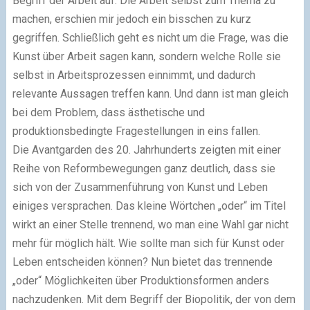
Begriff der Arbeit auf. Die Arbeit selbst zum Thema zu
machen, erschien mir jedoch ein bisschen zu kurz
gegriffen. Schließlich geht es nicht um die Frage, was die
Kunst über Arbeit sagen kann, sondern welche Rolle sie
selbst in Arbeitsprozessen einnimmt, und dadurch
relevante Aussagen treffen kann. Und dann ist man gleich
bei dem Problem, dass ästhetische und
produktionsbedingte Fragestellungen in eins fallen.
Die Avantgarden des 20. Jahrhunderts zeigten mit einer
Reihe von Reformbewegungen ganz deutlich, dass sie
sich von der Zusammenführung von Kunst und Leben
einiges versprachen. Das kleine Wörtchen „oder“ im Titel
wirkt an einer Stelle trennend, wo man eine Wahl gar nicht
mehr für möglich hält. Wie sollte man sich für Kunst oder
Leben entscheiden können? Nun bietet das trennende
„oder“ Möglichkeiten über Produktionsformen anders
nachzudenken. Mit dem Begriff der Biopolitik, der von dem