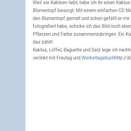
Weil sie Kakteen liebt, habe ich ihr einen Kaktu
Blumentopf besorgt. Mit einem einfachen CD Mark
den Blumentopf gemalt und schon gefällt er mir 
fotografiert habe, schicke ich das Bild noch eb
Pflanzen und Farbe zusammenzubringen. Ein Kakt
das zählt!
Kaktus, Löffel, Baguette und Salz lege ich nachh
verlinkt mit Freutag und
Werkeltagebuch
http://