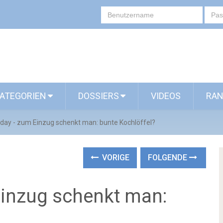
ATEGORIEN
DOSSIERS
VIDEOS
RAN
 day - zum Einzug schenkt man: bunte Kochlöffel?
VORIGE
FOLGENDE
Einzug schenkt man: