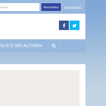
Anmelden
vergessen?
GLISTE DER AUTOREN