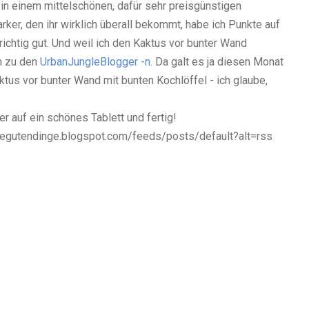
s in einem mittelschönen, dafür sehr preisgünstigen
er, den ihr wirklich überall bekommt, habe ich Punkte auf
richtig gut. Und weil ich den Kaktus vor bunter Wand
en zu den
UrbanJungleBlogger -n
. Da galt es ja diesen Monat
us vor bunter Wand mit bunten Kochlöffel - ich glaube,
er auf ein schönes Tablett und fertig!
diegutendinge.blogspot.com/feeds/posts/default?alt=rss