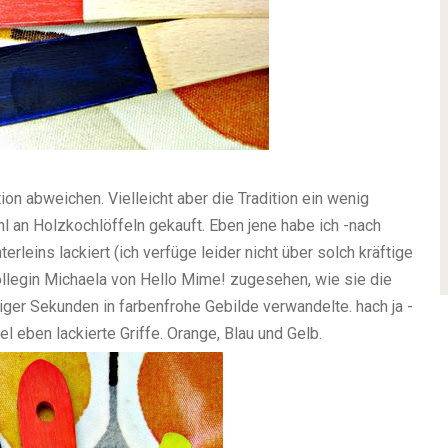
ion abweichen. Vielleicht aber die Tradition ein wenig
l an Holzkochlöffeln gekauft. Eben jene habe ich -nach
rleins lackiert (ich verfüge leider nicht über solch kräftige
ollegin Michaela von Hello Mime! zugesehen, wie sie die
er Sekunden in farbenfrohe Gebilde verwandelte. hach ja -
l eben lackierte Griffe. Orange, Blau und Gelb.