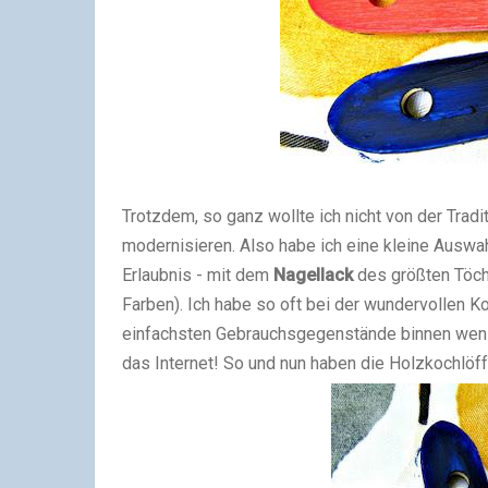
Trotzdem, so ganz wollte ich nicht von der Tradit
modernisieren. Also habe ich eine kleine Auswah
Erlaubnis - mit dem
Nagellack
des größten Töchte
Farben). Ich habe so oft bei der wundervollen K
einfachsten Gebrauchsgegenstände binnen wenig
das Internet! So und nun haben die Holzkochlöffe