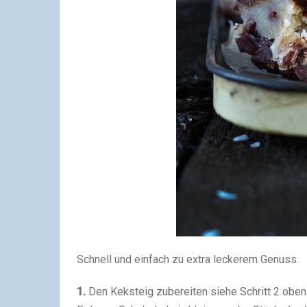
Schnell und einfach zu extra leckerem Genuss.
1.
Den Keksteig zubereiten siehe Schritt 2 oben