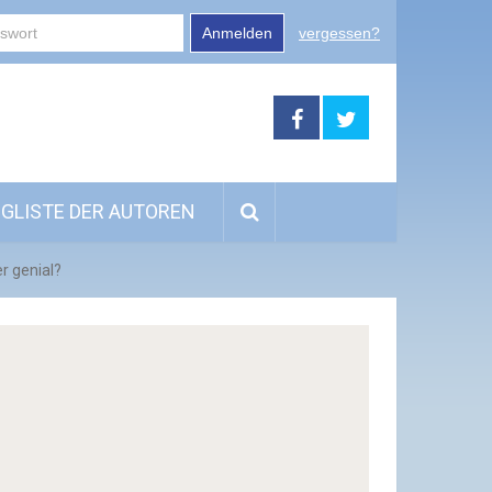
Anmelden
vergessen?
GLISTE DER AUTOREN
r genial?