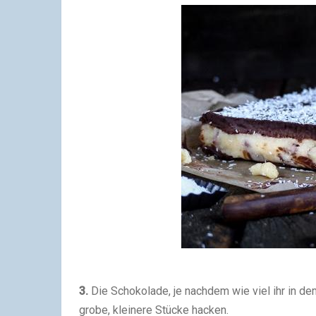
3.
Die Schokolade, je nachdem wie viel ihr in d
grobe, kleinere Stücke hacken.