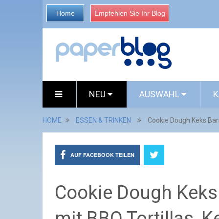
Home
Empfehlen Sie Ihr Blog
NEU
AUSWAHL
K
HOME
ESSEN & TRINKEN
Cookie Dough Keks Bars
AUF FACEBOOK TEILEN
Cookie Dough Keks
mit BBQ Tortillas, 