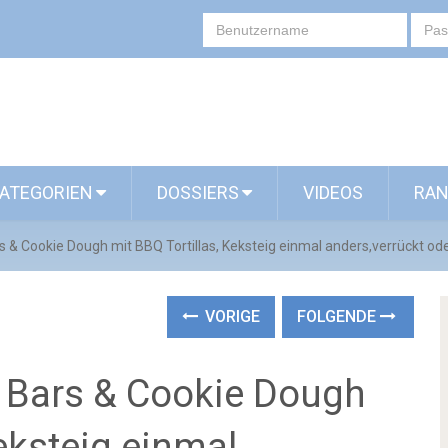
ATEGORIEN
DOSSIERS
VIDEOS
RAN
 & Cookie Dough mit BBQ Tortillas, Keksteig einmal anders,verrückt ode
VORIGE
FOLGENDE
 Bars & Cookie Dough
Keksteig einmal