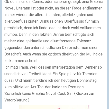
Ob denn nun ein Comic, oder schöner gesagt, eine Graphic
Novel, Literatur ist oder nicht, an dieser Frage entflammen
immer wieder die allerschönsten, allerhitzigsten und
allerüberflüssigsten Diskussionen. Überflüssig für mich
persönlich, denn ich finde: das ist doch wohl vollkommen
mumpe. Denn in den letzten Jahren bemächtigte sich
meiner eine spirituelle und allumfassende Toleranz
gegenüber den unterschiedlichen Daseinsformen einer
Botschaft. Auch wenn sie optisch direkt von der Müllhalde
zu kommen scheint.
Ich mag Trash. Weil dessen Interpretation dem Denker so
unendlich viel Freiheit lässt. Ein Spielplatz für Theorien
quasi. Und hiermit erkläre ich den heutigen Donnerstag
zum offiziellen Axt-Tag-der-kuriosen-Postings.
Sicherlich keine Graphic Novel:
Cock Girl.
{Klicken zur
Vergrößerung.}