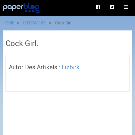
HOME
LITERATUR
Cock Girl.
Cock Girl.
Autor Des Artikels :
Lizbirk