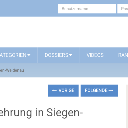
ATEGORIEN
DOSSIERS
VIDEOS
RAN
egen-Weidenau
VORIGE
FOLGENDE
uehrung in Siegen-