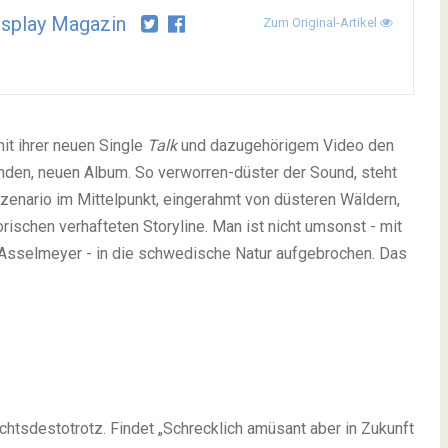
splay Magazin
Zum Original-Artikel
t ihrer neuen Single
Talk
und dazugehörigem Video den
den, neuen Album. So verworren-düster der Sound, steht
szenario im Mittelpunkt, eingerahmt von düsteren Wäldern,
schen verhafteten Storyline. Man ist nicht umsonst - mit
Asselmeyer - in die schwedische Natur aufgebrochen. Das
ichtsdestotrotz. Findet „Schrecklich amüsant aber in Zukunft