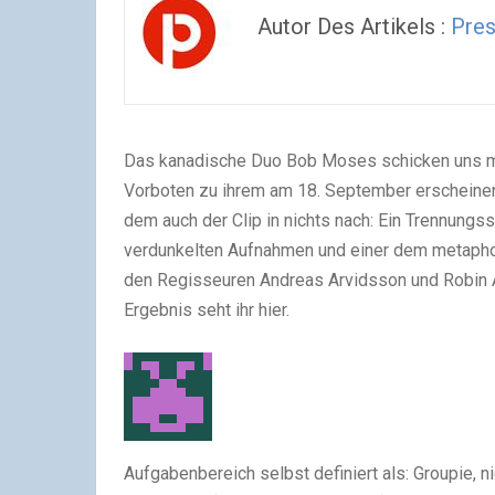
Autor Des Artikels :
Pres
Das kanadische Duo Bob Moses schicken uns mi
Vorboten zu ihrem am 18. September erscheinen
dem auch der Clip in nichts nach: Ein Trennungs
verdunkelten Aufnahmen und einer dem metaphori
den Regisseuren Andreas Arvidsson und Robin 
Ergebnis seht ihr hier.
Aufgabenbereich selbst definiert als: Groupie, n