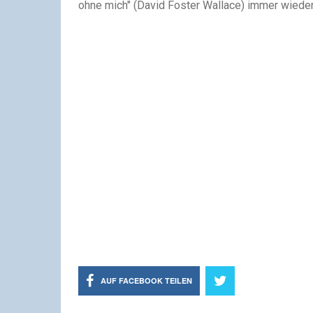
ohne mich" (David Foster Wallace) immer wieder
AUF FACEBOOK TEILEN