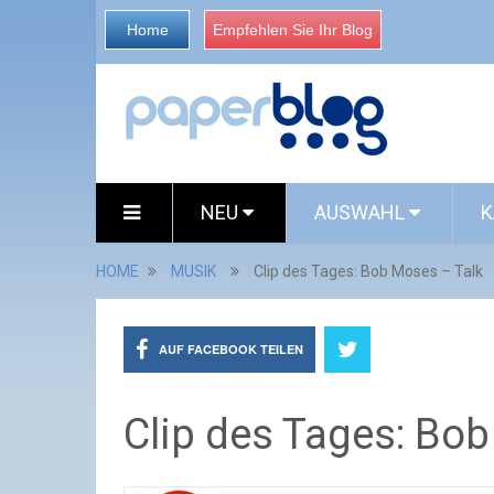
Home
Empfehlen Sie Ihr Blog
NEU
AUSWAHL
K
HOME
MUSIK
Clip des Tages: Bob Moses – Talk
AUF FACEBOOK TEILEN
Clip des Tages: Bo