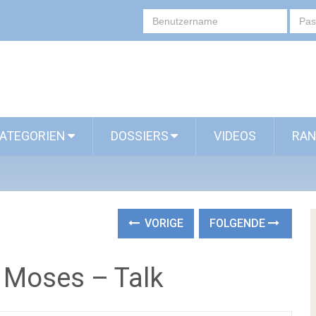
ATEGORIEN
DOSSIERS
VIDEOS
RAN
VORIGE
FOLGENDE
b Moses – Talk