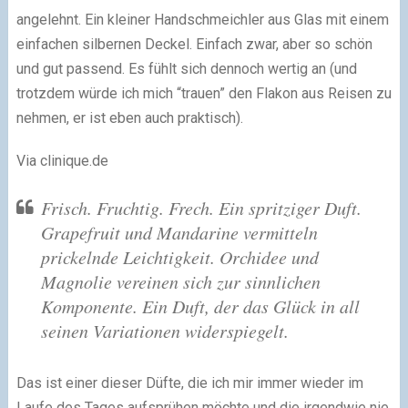
angelehnt. Ein kleiner Handschmeichler aus Glas mit einem
einfachen silbernen Deckel. Einfach zwar, aber so schön
und gut passend. Es fühlt sich dennoch wertig an (und
trotzdem würde ich mich “trauen” den Flakon aus Reisen zu
nehmen, er ist eben auch praktisch).
Via clinique.de
Frisch. Fruchtig. Frech. Ein spritziger Duft.
Grapefruit und Mandarine vermitteln
prickelnde Leichtigkeit. Orchidee und
Magnolie vereinen sich zur sinnlichen
Komponente. Ein Duft, der das Glück in all
seinen Variationen widerspiegelt.
Das ist einer dieser Düfte, die ich mir immer wieder im
Laufe des Tages aufsprühen möchte und die irgendwie nie