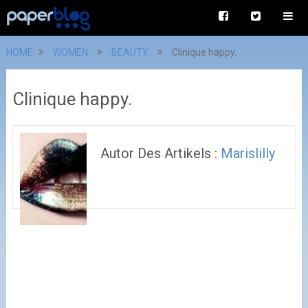
HOME
WOMEN
BEAUTY
Clinique happy.
Clinique happy.
Autor Des Artikels :
Marislilly