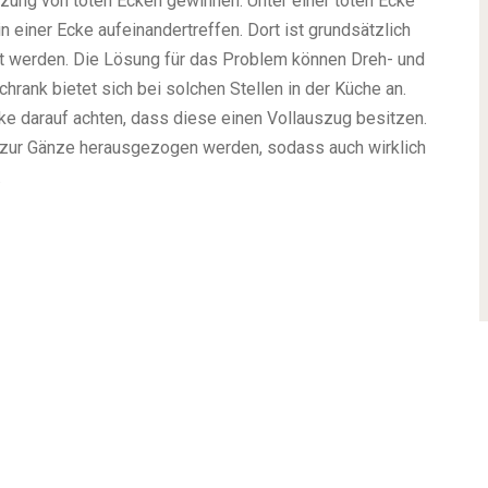
tzung von toten Ecken gewinnen. Unter einer toten Ecke
 einer Ecke aufeinandertreffen. Dort ist grundsätzlich
zt werden. Die Lösung für das Problem können Dreh- und
rank bietet sich bei solchen Stellen in der Küche an.
ke darauf achten, dass diese einen Vollauszug besitzen.
zur Gänze herausgezogen werden, sodass auch wirklich
.