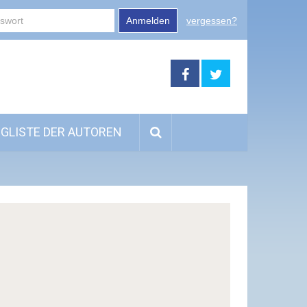
Anmelden
vergessen?
GLISTE DER AUTOREN