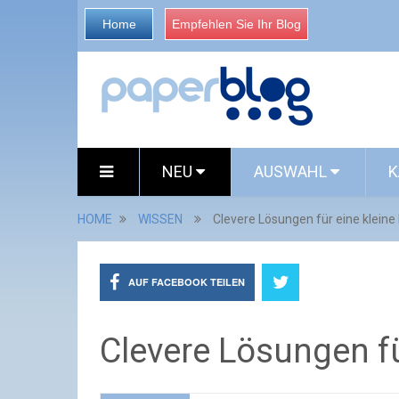
Home
Empfehlen Sie Ihr Blog
NEU
AUSWAHL
K
HOME
WISSEN
Clevere Lösungen für eine kleine
AUF FACEBOOK TEILEN
Clevere Lösungen fü