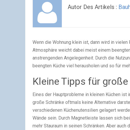
Autor Des Artikels :
Bauh
Wenn die Wohnung klein ist, dann wird in vielen
Atmosphäre weicht dabei meist einem beengten
anstrengenden Angelegenheit. Durch die Nutzung
beengten Küche viel herausholen und so für meh
Kleine Tipps für große
Eines der Hauptprobleme in kleinen Küchen ist 
große Schränke oftmals keine Alternative darst
verschiedenen Küchenutensilien gelagert werden
Wände sein. Durch Magnetleiste lassen sich be
mehr Stauraum in seinen Schränken. Aber auch 