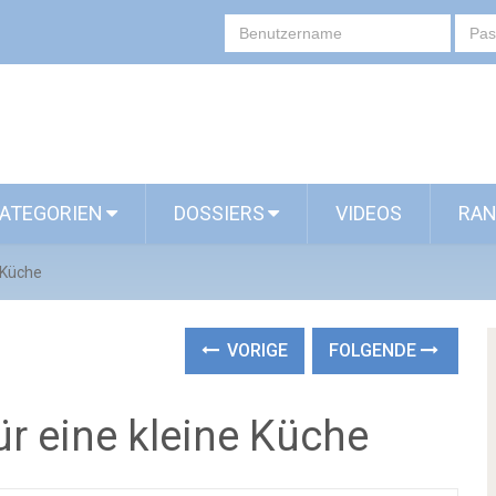
ATEGORIEN
DOSSIERS
VIDEOS
RAN
 Küche
VORIGE
FOLGENDE
r eine kleine Küche