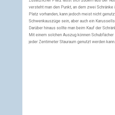
Zusätzlicher Platz lässt sich zudem aus der Nu
versteht man den Punkt, an dem zwei Schränke in
Platz vorhanden, kann jedoch meist nicht genut
Schwenkauszüge sein, aber auch ein Karussellsch
Darüber hinaus sollte man beim Kauf der Schrän
Mit einem solchen Auszug können Schubfächer 
jeder Zentimeter Stauraum genutzt werden kann