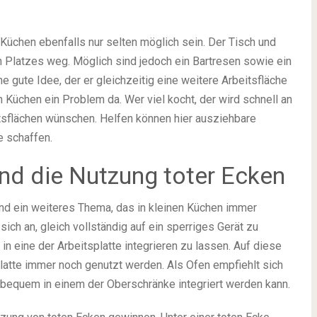
 Küchen ebenfalls nur selten möglich sein. Der Tisch und
n Platzes weg. Möglich sind jedoch ein Bartresen sowie ein
 gute Idee, der er gleichzeitig eine weitere Arbeitsfläche
len Küchen ein Problem da. Wer viel kocht, der wird schnell an
tsflächen wünschen. Helfen können hier ausziehbare
e schaffen.
nd die Nutzung toter Ecken
nd ein weiteres Thema, das in kleinen Küchen immer
ich an, gleich vollständig auf ein sperriges Gerät zu
in eine der Arbeitsplatte integrieren zu lassen. Auf diese
latte immer noch genutzt werden. Als Ofen empfiehlt sich
 bequem in einem der Oberschränke integriert werden kann.