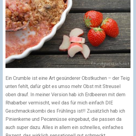
Ein Crumble ist eine Art gesünderer Obstkuchen – der Teig
unten fehlt, dafür gibt es umso mehr Obst mit Streusel
oben drauf. In meiner Version hab ich Erdbeeren mit dem
Rhabarber vermischt, weil das für mich einfach DIE
Geschmackskombi des Frühlings ist!! Zusätzlich hab ich
Pinienkerne und Pecannüsse eingebaut, die passen da
auch super dazu. Alles in allem ein schnelles, einfaches
Rezept, das wirklich sensationell gut schmeckt.