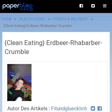
HOME
HEALTHY LIVING
FITNESS & WELLNESS
{Clean Eating} Erdbeer-Rhabarber-Crumble
{Clean Eating} Erdbeer-Rhabarber-
Crumble
Autor Des Artikels :
Fitundgluecklich