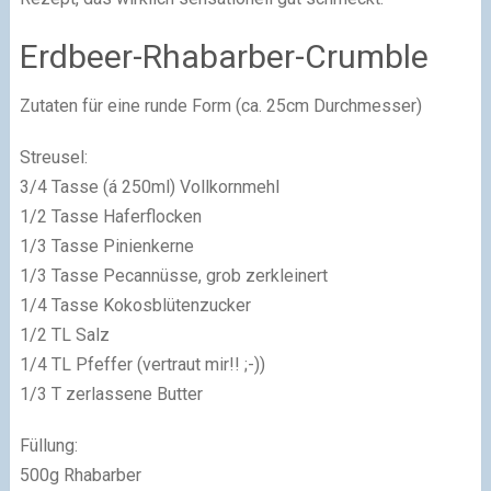
Erdbeer-Rhabarber-Crumble
Zutaten für eine runde Form (ca. 25cm Durchmesser)
Streusel:
3/4 Tasse (á 250ml) Vollkornmehl
1/2 Tasse Haferflocken
1/3 Tasse Pinienkerne
1/3 Tasse Pecannüsse, grob zerkleinert
1/4 Tasse Kokosblütenzucker
1/2 TL Salz
1/4 TL Pfeffer (vertraut mir!! ;-))
1/3 T zerlassene Butter
Füllung:
500g Rhabarber