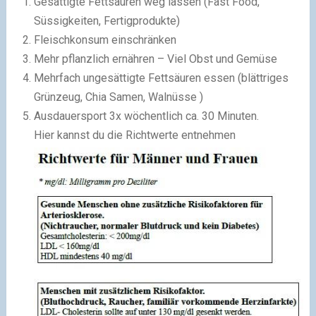
Gesättigte Fettsäuren weg lassen (Fast Food,
Süssigkeiten, Fertigprodukte)
Fleischkonsum einschränken
Mehr pflanzlich ernähren – Viel Obst und Gemüse
Mehrfach ungesättigte Fettsäuren essen (blättriges
Grünzeug, Chia Samen, Walnüsse )
Ausdauersport 3x wöchentlich ca. 30 Minuten.
Hier kannst du die Richtwerte entnehmen