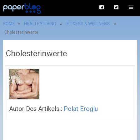
HOME
HEALTHY LIVING
FITNESS & WELLNESS
Cholesterinwerte
Cholesterinwerte
Autor Des Artikels :
Polat Eroglu