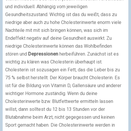
und individuell. Abhängig vom jeweiligen
Gesundheitszustand. Wichtig ist das du weißt, dass zu
niedrige aber auch zu hohe Cholesterinwerte enorm viele
Nachteile mit mit sich bringen können, was sich im
Endeffekt negativ auf deine Gesundheit auswirkt. Zu
niedrige Cholesterinwerte können das Wohlbefinden
stören und
Depressionen
herbeiführen. Zunächst ist es
wichtig zu klären was Cholesterin überhaupt ist.
Cholesterin ist sozusagen ein Fett, das die Leber bis zu
75 % selbst herstellt. Der Körper braucht Cholesterin. Es
ist für die Bildung von Vitamin D, Gallensäure und anderer
wichtiger Hormone zuständig. Wenn du deine
Cholesterinwerte bzw. Blutfettwerte ermitteln lassen
willst, dann solltest du 12 bis 13 Stunden vor der
Blutabnahme beim Arzt, nicht gegegessen und keinen
Sport gemacht haben. Die Cholesterinwerte werden in