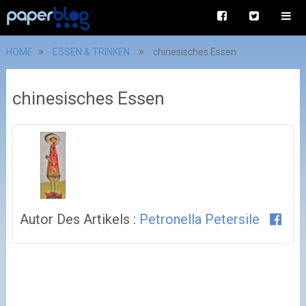
HOME
ESSEN & TRINKEN
chinesisches Essen
chinesisches Essen
Autor Des Artikels :
Petronella Petersile