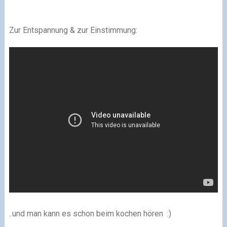
Zur Entspannung & zur Einstimmung:
..und man kann es schon beim kochen hören :)