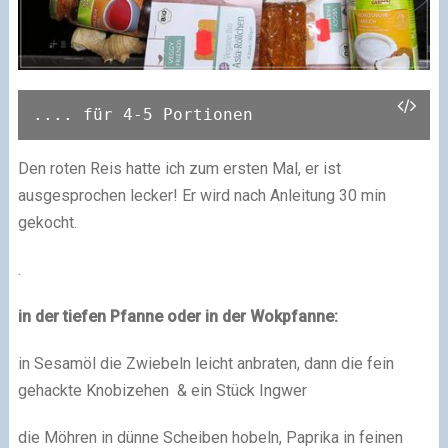
.... für 4-5 Portionen
Den roten Reis hatte ich zum ersten Mal, er ist
ausgesprochen lecker! Er wird nach Anleitung 30 min
gekocht.
.
in der tiefen Pfanne oder in der Wokpfanne:
in Sesamöl die Zwiebeln leicht anbraten, dann die fein
gehackte Knobizehen & ein Stück Ingwer
die Möhren in dünne Scheiben hobeln, Paprika in feinen