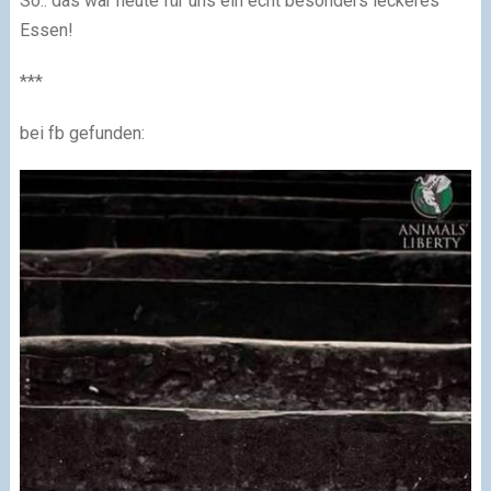
So.. das war heute für uns ein echt besonders leckeres
Essen!
***
bei fb gefunden: