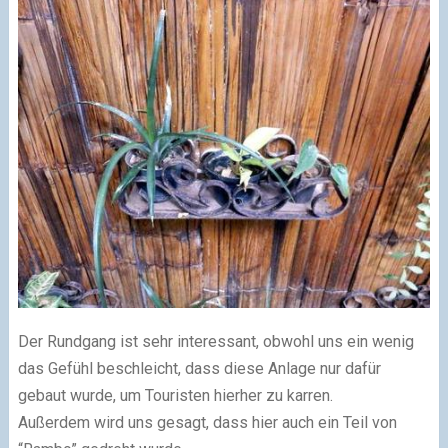
Der Rundgang ist sehr interessant, obwohl uns ein wenig
das Gefühl beschleicht, dass diese Anlage nur dafür
gebaut wurde, um Touristen hierher zu karren.
Außerdem wird uns gesagt, dass hier auch ein Teil von