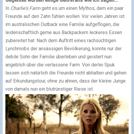
Gegenteil würden einige Genrefans wie ich sagen...
In
Charlie's Farm
geht es um einen Mythos, dem ein paar
Freunde auf den Zahn fühlen wollen. Vor vielen Jahren ist
im australischen Outback eine Familie aufgeflogen, die
leidenschaftlich gerne aus Backpackern leckeres Essen
zubereitet hat. Nach dem Auftritt eines rachsüchtigen
Lynchmobs der ansässigen Bevölkerung, konnte nur der
debile Sohn der Familie überleben und geistert nun
angeblich über die verlassene Farm. Von derlei Spuk
lassen sich natürlich die Freunde nicht abhalten und gehen
auf Erkundungstour, ohne zu ahnen, dass der kleine Junge
von damals nun ein blutrünstiger Riese ist.