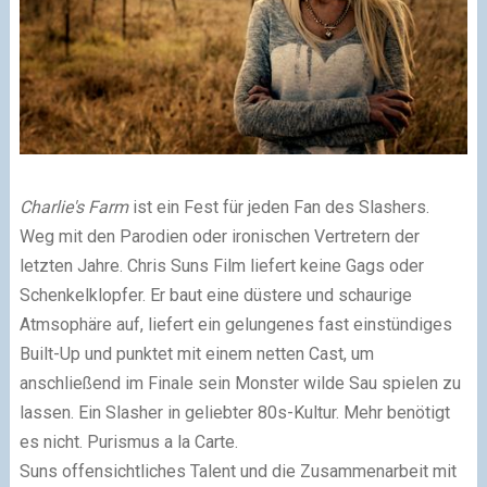
Charlie's Farm
ist ein Fest für jeden Fan des Slashers.
Weg mit den Parodien oder ironischen Vertretern der
letzten Jahre. Chris Suns Film liefert keine Gags oder
Schenkelklopfer. Er baut eine düstere und schaurige
Atmsophäre auf, liefert ein gelungenes fast einstündiges
Built-Up und punktet mit einem netten Cast, um
anschließend im Finale sein Monster wilde Sau spielen zu
lassen. Ein Slasher in geliebter 80s-Kultur. Mehr benötigt
es nicht. Purismus a la Carte.
Suns offensichtliches Talent und die Zusammenarbeit mit