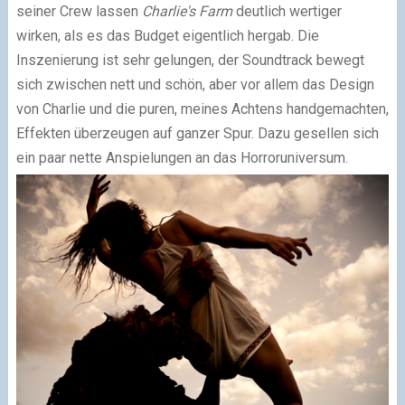
seiner Crew lassen
Charlie's Farm
deutlich wertiger
wirken, als es das Budget eigentlich hergab. Die
Inszenierung ist sehr gelungen, der Soundtrack bewegt
sich zwischen nett und schön, aber vor allem das Design
von Charlie und die puren, meines Achtens handgemachten,
Effekten überzeugen auf ganzer Spur. Dazu gesellen sich
ein paar nette Anspielungen an das Horroruniversum.