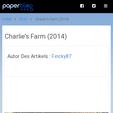
HOME
FILM
Charlie's Farm (2014)
Charlie's Farm (2014)
Autor Des Artikels :
Fincky87