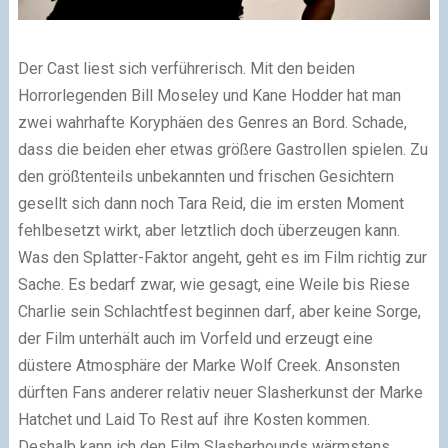
Der Cast liest sich verführerisch. Mit den beiden
Horrorlegenden Bill Moseley und Kane Hodder hat man
zwei wahrhafte Koryphäen des Genres an Bord. Schade,
dass die beiden eher etwas größere Gastrollen spielen. Zu
den größtenteils unbekannten und frischen Gesichtern
gesellt sich dann noch Tara Reid, die im ersten Moment
fehlbesetzt wirkt, aber letztlich doch überzeugen kann.
Was den Splatter-Faktor angeht, geht es im Film richtig zur
Sache. Es bedarf zwar, wie gesagt, eine Weile bis Riese
Charlie sein Schlachtfest beginnen darf, aber keine Sorge,
der Film unterhält auch im Vorfeld und erzeugt eine
düstere Atmosphäre der Marke Wolf Creek. Ansonsten
dürften Fans anderer relativ neuer Slasherkunst der Marke
Hatchet und Laid To Rest auf ihre Kosten kommen.
Deshalb kann ich den Film Slasherhounds wärmstens