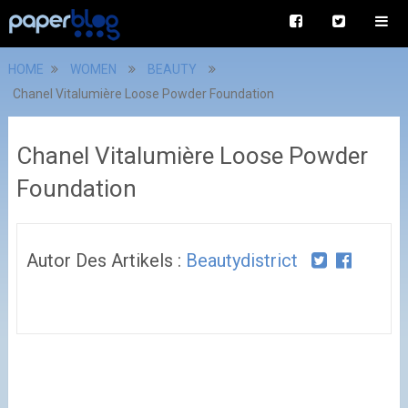
HOME
WOMEN
BEAUTY
Chanel Vitalumière Loose Powder Foundation
Chanel Vitalumière Loose Powder
Foundation
Autor Des Artikels :
Beautydistrict