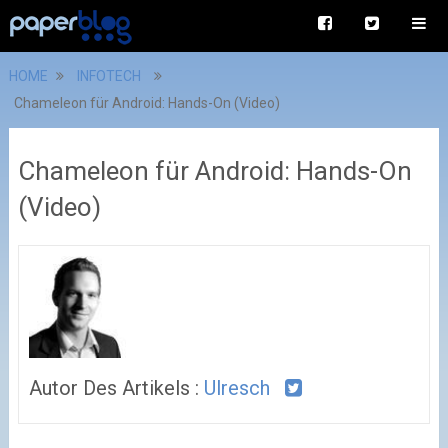
HOME
INFOTECH
Chameleon für Android: Hands-On (Video)
Chameleon für Android: Hands-On
(Video)
Autor Des Artikels :
Ulresch