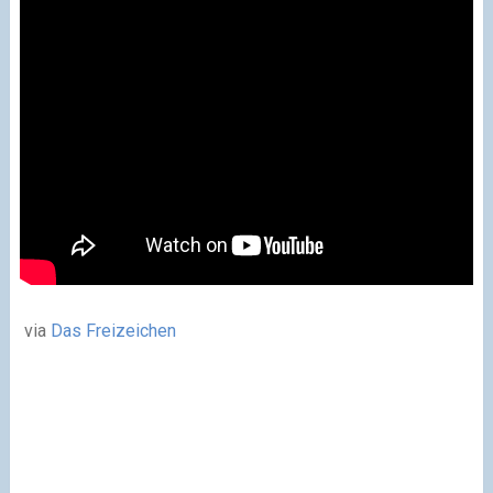
via
Das Freizeichen