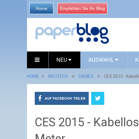
Home
Empfehlen Sie Ihr Blog
NEU
AUSWAHL
K
HOME
INFOTECH
GAMES
CES 2015 - Kabell
AUF FACEBOOK TEILEN
CES 2015 - Kabellos
Meter