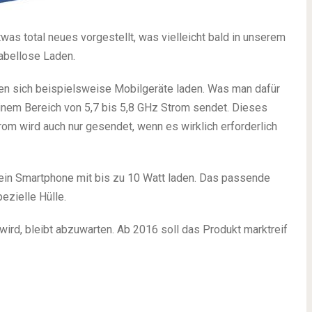
as total neues vorgestellt, was vielleicht bald in unserem
abellose Laden.
sen sich beispielsweise Mobilgeräte laden. Was man dafür
einem Bereich von 5,7 bis 5,8 GHz Strom sendet. Dieses
rom wird auch nur gesendet, wenn es wirklich erforderlich
 ein Smartphone mit bis zu 10 Watt laden. Das passende
ezielle Hülle.
ird, bleibt abzuwarten. Ab 2016 soll das Produkt marktreif