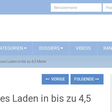
ATEGORIEN
DOSSIERS
VIDEOS
RAN
oses Laden in bis zu 4,5 Meter
VORIGE
FOLGENDE
es Laden in bis zu 4,5