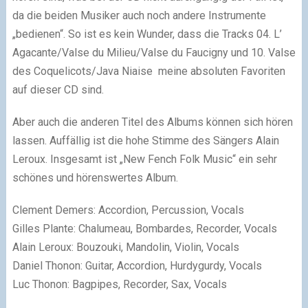
da die beiden Musiker auch noch andere Instrumente
„bedienen“. So ist es kein Wunder, dass die Tracks 04. L’
Agacante/Valse du Milieu/Valse du Faucigny und 10. Valse
des Coquelicots/Java Niaise meine absoluten Favoriten
auf dieser CD sind.
Aber auch die anderen Titel des Albums können sich hören
lassen. Auffällig ist die hohe Stimme des Sängers Alain
Leroux. Insgesamt ist „New Fench Folk Music“ ein sehr
schönes und hörenswertes Album.
Clement Demers: Accordion, Percussion, Vocals
Gilles Plante: Chalumeau, Bombardes, Recorder, Vocals
Alain Leroux: Bouzouki, Mandolin, Violin, Vocals
Daniel Thonon: Guitar, Accordion, Hurdygurdy, Vocals
Luc Thonon: Bagpipes, Recorder, Sax, Vocals