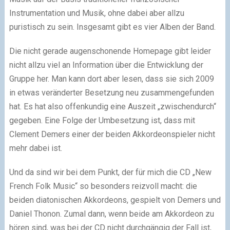
Instrumentation und Musik, ohne dabei aber allzu
puristisch zu sein. Insgesamt gibt es vier Alben der Band.
Die nicht gerade augenschonende Homepage gibt leider
nicht allzu viel an Information über die Entwicklung der
Gruppe her. Man kann dort aber lesen, dass sie sich 2009
in etwas veränderter Besetzung neu zusammengefunden
hat. Es hat also offenkundig eine Auszeit „zwischendurch“
gegeben. Eine Folge der Umbesetzung ist, dass mit
Clement Demers einer der beiden Akkordeonspieler nicht
mehr dabei ist.
Und da sind wir bei dem Punkt, der für mich die CD „New
French Folk Music“ so besonders reizvoll macht: die
beiden diatonischen Akkordeons, gespielt von Demers und
Daniel Thonon. Zumal dann, wenn beide am Akkordeon zu
hören sind, was bei der CD nicht durchgängig der Fall ist,