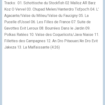
Tracks: 01. Schottische du Stockfish 02 Malloz AR Barz
Koz O Vervel 03. Chupad Melen/Hanterdro Tid’poc’h 04. L’
Agacante/Valse du Milieu/Valse du Faucigny 05. La
Pucelle d’Ussel 06. Les Filles de France 07. Suite de
Gavottes Evit Leroux 08. Bourrées Dans le Jardin 09.
Polkas Ratées 10. Valse des Coquelicots/Java Niaise 11.
Fillettes des Campagnes 12. An Dro Pitaouer/An Dro Evit
Jakeza 13. La Malfaissante (4:26)