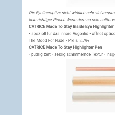
Die Eyelinerspitze sieht wirklich sehr vielverspr
kein richtiger Pinsel. Wenn dem so sein sollte,
CATRICE Made To Stay Inside Eye Highlighter
- speziell für das innere Augenlid - öffnet opti
The Mood For Nude - Preis: 2,79€
CATRICE Made To Stay Highlighter Pen
- pudrig zart - seidig schimmernde Textur - ins