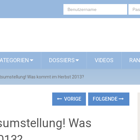
ATEGORIEN
DOSSIERS
VIDEOS
RAN
tsumstellung! Was kommt im Herbst 2013?
VORIGE
FOLGENDE
sumstellung! Was
013?