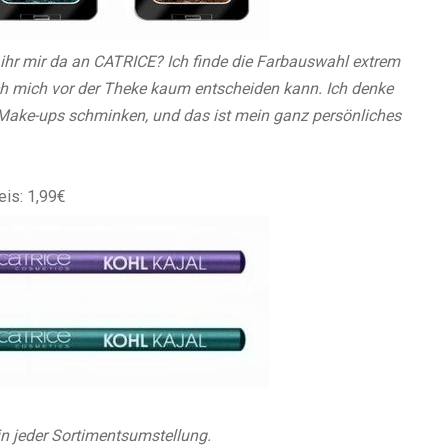
hr mir da an CATRICE? Ich finde die Farbauswahl extrem
ich mich vor der Theke kaum entscheiden kann. Ich denke
ake-ups schminken, und das ist mein ganz persönliches
eis: 1,99€
 in jeder Sortimentsumstellung.