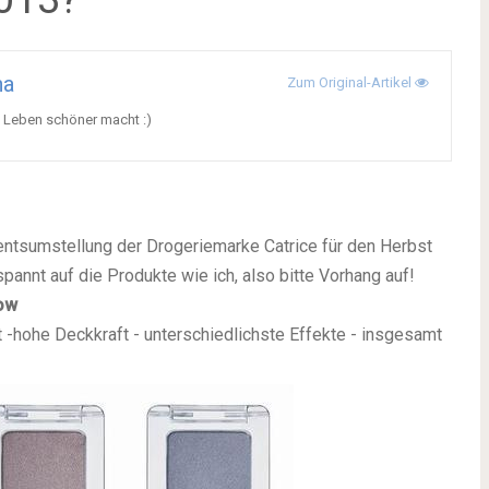
na
Zum Original-Artikel
s Leben schöner macht :)
mentsumstellung der Drogeriemarke Catrice für den Herbst
pannt auf die Produkte wie ich, also bitte Vorhang auf!
ow
 -hohe Deckkraft - unterschiedlichste Effekte - insgesamt