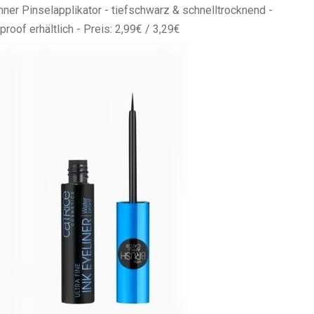
ünner Pinselapplikator - tiefschwarz & schnelltrocknend -
proof erhältlich - Preis: 2,99€ / 3,29€