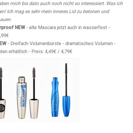
aben mich bis dato auch noch nicht so interessiert. Was ich
r Pen! Ich mag es sehr mein inneres Lid zu betonen und
hauen.
rproof
NEW
- alte Mascara jetzt auch in wasserfest -
3,99€
EW
- Dreifach-Volumenbürste - dramatisches Volumen -
ten erhältlich - Preis: 4,49€ / 4,79€