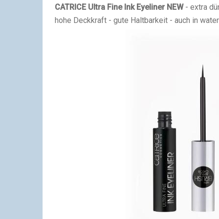
CATRICE Ultra Fine Ink
Eyeliner
NEW
- extra d
hohe Deckkraft - gute Haltbarkeit - auch in water