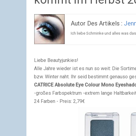
Autor Des Artikels :
Jen
Ich liebe Schminke und alles was da
Liebe Beautyjunkies!
Alle Jahre wieder ist es nun so weit: Die Sorti
bzw. Winter naht. Ihr seid bestimmt genauso ges
CATRICE Absolute Eye Colour Mono Eyeshad
-großes Farbspektrum -extrem lange Haltbarkeit
24 Farben - Preis: 2,79€