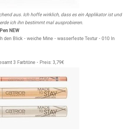
echend aus. Ich hoffe wirklich, dass es ein Applikator ist und
 werde ich ihn bestimmt mal ausprobieren.
 Pen
NEW
sch den Blick - weiche Mine - wasserfeste Textur - 010 In
gesamt 3 Farbtöne - Preis: 3,79€