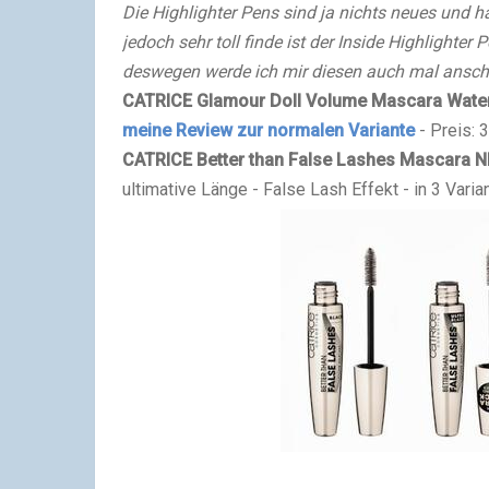
Die Highlighter Pens sind ja nichts neues und h
jedoch sehr toll finde ist der Inside Highlighte
deswegen werde ich mir diesen auch mal ansc
CATRICE Glamour Doll Volume
Mascara
Wate
meine Review zur normalen Variante
- Preis: 
CATRICE Better than False Lashes Mascara
N
ultimative Länge - False Lash Effekt - in 3 Varian