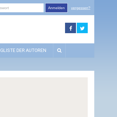
Anmelden
vergessen?
GLISTE DER AUTOREN