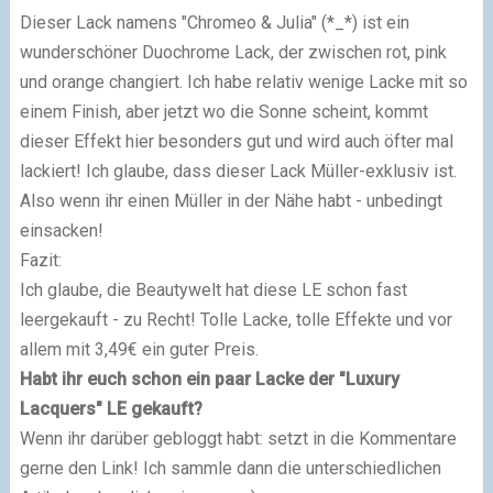
Dieser Lack namens "Chromeo & Julia" (*_*) ist ein
wunderschöner Duochrome Lack, der zwischen rot, pink
und orange changiert. Ich habe relativ wenige Lacke mit so
einem Finish, aber jetzt wo die Sonne scheint, kommt
dieser Effekt hier besonders gut und wird auch öfter mal
lackiert! Ich glaube, dass dieser Lack Müller-exklusiv ist.
Also wenn ihr einen Müller in der Nähe habt - unbedingt
einsacken!
Fazit:
Ich glaube, die Beautywelt hat diese LE schon fast
leergekauft - zu Recht! Tolle Lacke, tolle Effekte und vor
allem mit 3,49€ ein guter Preis.
Habt ihr euch schon ein paar Lacke der "Luxury
Lacquers" LE gekauft?
Wenn ihr darüber gebloggt habt: setzt in die Kommentare
gerne den Link! Ich sammle dann die unterschiedlichen