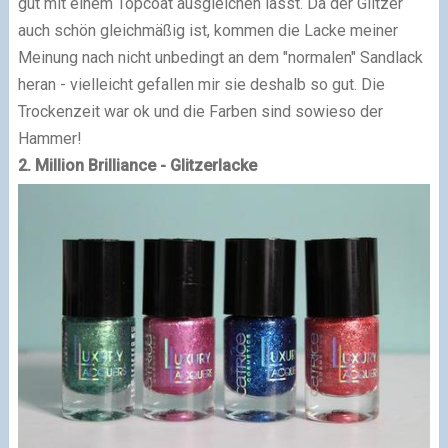
gut mit einem Topcoat ausgleichen lässt. Da der Glitzer
auch schön gleichmäßig ist, kommen die Lacke meiner
Meinung nach nicht unbedingt an dem "normalen" Sandlack
heran - vielleicht gefallen mir sie deshalb so gut. Die
Trockenzeit war ok und die Farben sind sowieso der
Hammer!
2. Million Brilliance - Glitzerlacke