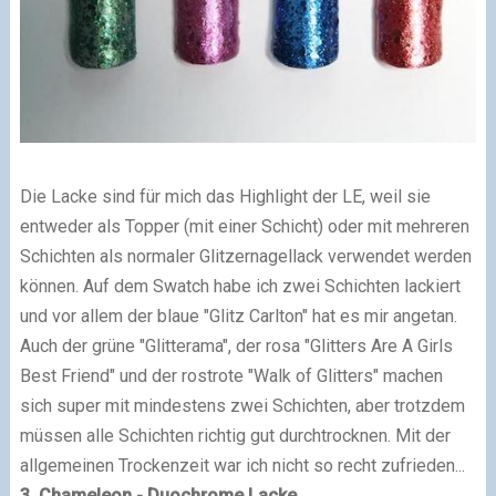
Die Lacke sind für mich das Highlight der LE, weil sie
entweder als Topper (mit einer Schicht) oder mit mehreren
Schichten als normaler Glitzernagellack verwendet werden
können. Auf dem Swatch habe ich zwei Schichten lackiert
und vor allem der blaue "Glitz Carlton" hat es mir angetan.
Auch der grüne "Glitterama", der rosa "Glitters Are A Girls
Best Friend" und der rostrote "Walk of Glitters" machen
sich super mit mindestens zwei Schichten, aber trotzdem
müssen alle Schichten richtig gut durchtrocknen. Mit der
allgemeinen Trockenzeit war ich nicht so recht zufrieden...
3. Chameleon - Duochrome Lacke