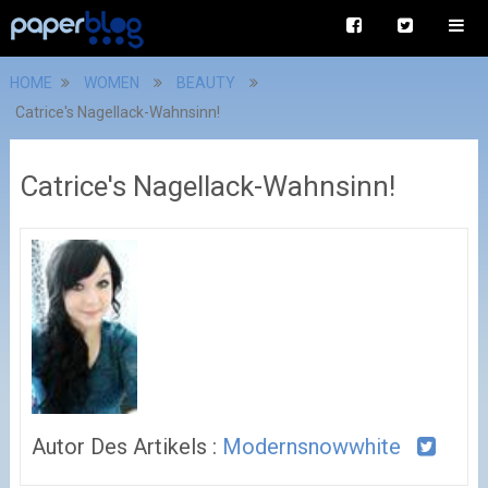
HOME
WOMEN
BEAUTY
Catrice's Nagellack-Wahnsinn!
Catrice's Nagellack-Wahnsinn!
Autor Des Artikels :
Modernsnowwhite