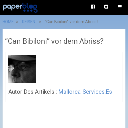
HOME
REISEN
“Can Bibiloni” vor dem Abriss?
“Can Bibiloni” vor dem Abriss?
Autor Des Artikels :
Mallorca-Services.es