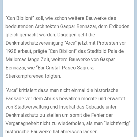
“Can Bibiloni” soll, wie schon weitere Bauwerke des
bedeutenden Architekten Gaspar Bennàzar, dem Erdboden
gleich gemacht werden. Dagegen geht die
Denkmalschutzvereinigung “Arca” jetzt mit Protesten vor.
1928 erbaut, prägte “Can Bibiloni” das Stadtbild Pala de
Mallorcas lange Zeit, weitere Bauwerke von Gaspar
Bennàzar, wie “Bar Cristal, Paseo Sagrera,
Stierkampfarenea folgten.
“Arca” kritisiert dass man nicht einmal die historische
Fassade vor dem Abriss bewahren möchte und erwartet
von Stadtverwaltung und Inselrat das Gebäude unter
Denkmalschutz zu stellen um somit die Fehler der
Verganagneheit nicht zu wiederholen, als man “leichtfertig”
historische Bauwerke hat abreissen lassen.