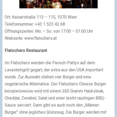
Ort: Kaiserstraße 113 – 115, 1070 Wien
Telefonnummer: +43 1 523 42 68
Öffnungszeiten: Mo. – So. von 17:00 – 01:00 Uhr
Webseite: www.flatschers.at
Flatschers Restaurant
Im Flatschers werden die Fleisch-Pattys auf dem
Lavasteingrill gegart, der extra aus den USA importiert
wurde. Zur Auswahl stehen vier Burger und eine
vegetarische Alternative. Der Flatschers Cheese Burger
beispielsweise wird mit einem 260 Gramm Hacksteak,
Cheddar, Zwiebel, Salat und einer leicht rauchigen BBQ-
Sauce serviert. Dann gibt es auch noch den „Männer-
Burger“ ohne jegliches Grünzeug. Die Burger werden mit