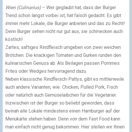
Wien (Culinarius)
– Wer geglaubt hat, dass der Burger
Trend schon längst vorbei ist, hat falsch gedacht. Es gibt
immer mehr Lokale, die Burger anbieten und das zu Recht!
Denn Burger sehen nicht nur gut aus, sie schmecken auch
köstlich!
Zartes, saftiges Rindfleisch umgeben von zwei weichen
Brötchen. Die knackigen Tomaten und Gurken runden den
kulinarischen Genuss ab. Als Beilagen passen Pommes
Frites oder Wedges hervorragend dazu.
Neben klassische Rindfleisch-Pattys, gibt es mittlerweile
auch andere Varianten, wie Chicken, Pulled Pork, Fisch
oder natürlich auch Gemüselaibchen für die Vegetarier.
Inzwischen ist der Burger so beliebt geworden, dass
beinah alle Lokale mindestens einen Hamburger auf der
Menükarte stehen haben. Denn von dem Fast Food kann
man einfach nicht genug bekommen. Hier stellen wir Ihnen