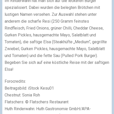
Im Rinderwahn hat man sich auf die leckeren Burger
spezialisiert. Dabei wurden die belegten Brötchen mit
lustigen Namen versehen. Zur Auswahl stehen unter
anderem die scharfe Resi (250 Gramm feinstes
Rindfleisch, Fried Onions, grüner Chilli, Cheddar Cheese,
Gurken Pickles, hausgemachte Mayo, Salatblatt und
Tomaten), die saftige Elsa (Steakhüfte „Medium“, gegrillte
Zwiebel, Gurken Pickles, hausgemachte Mayo, Salatblatt
und Tomaten) und die fette Sau (Pulled Pork Burger).
Begeben Sie sich auf eine köstliche Reise mit der saftigen
Elsa!
Forocredits:
Beitragsbild: iStock Kesu01
Chestnut: Sonia Roh
Flatschers: © Flatschers Restaurant
Huth Rinderwahn: Huth Gastronomie GmbH/APA-