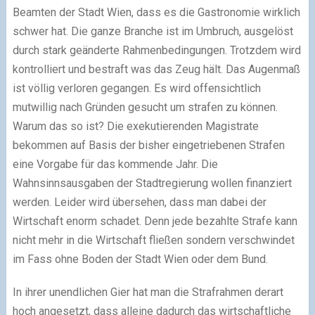
Beamten der Stadt Wien, dass es die Gastronomie wirklich
schwer hat. Die ganze Branche ist im Umbruch, ausgelöst
durch stark geänderte Rahmenbedingungen. Trotzdem wird
kontrolliert und bestraft was das Zeug hält. Das Augenmaß
ist völlig verloren gegangen. Es wird offensichtlich
mutwillig nach Gründen gesucht um strafen zu können.
Warum das so ist? Die exekutierenden Magistrate
bekommen auf Basis der bisher eingetriebenen Strafen
eine Vorgabe für das kommende Jahr. Die
Wahnsinnsausgaben der Stadtregierung wollen finanziert
werden. Leider wird übersehen, dass man dabei der
Wirtschaft enorm schadet. Denn jede bezahlte Strafe kann
nicht mehr in die Wirtschaft fließen sondern verschwindet
im Fass ohne Boden der Stadt Wien oder dem Bund.
In ihrer unendlichen Gier hat man die Strafrahmen derart
hoch angesetzt, dass alleine dadurch das wirtschaftliche