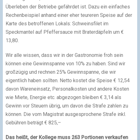
Überleben der Betriebe gefährdet ist. Dazu ein einfaches
Rechenbeispiel anhand einer eher teureren Speise auf der
Karte des betroffenen Lokals: Schweinsfilet im
Speckmantel auf Pfeffersauce mit Braterdäpfeln um €
13,80.
Wir alle wissen, dass wir in der Gastronomie froh sein
können eine Gewinnspanne von 10% zu haben. Sind wir
großzügig und rechnen 25% Gewinnspanne, die wir
eigentlich haben sollten. Netto kostet die Speise € 12,54
davon Wareneinsatz, Personalkosten und andere Kosten
wie Miete, Energie etc. abgezogen bleiben € 3,14 als
Gewinn vor Steuern übrig, um davon die Strafe zahlen zu
können. Die vom Magistrat ausgesprochene Strafe inkl.
Gebühren beträgt € 825,–
Das heißt, der Kollege muss 263 Portionen verkaufen