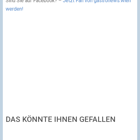
Sind Sie auf Facebook? –
Jetzt Fan von gastronews.wien
werden!
DAS KÖNNTE IHNEN GEFALLEN