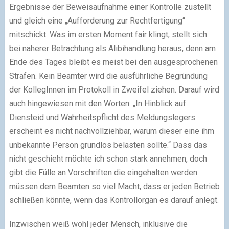
Ergebnisse der Beweisaufnahme einer Kontrolle zustellt
und gleich eine „Aufforderung zur Rechtfertigung“
mitschickt. Was im ersten Moment fair klingt, stellt sich
bei näherer Betrachtung als Alibihandlung heraus, denn am
Ende des Tages bleibt es meist bei den ausgesprochenen
Strafen. Kein Beamter wird die ausführliche Begründung
der KollegInnen im Protokoll in Zweifel ziehen. Darauf wird
auch hingewiesen mit den Worten: „In Hinblick auf
Diensteid und Wahrheitspflicht des Meldungslegers
erscheint es nicht nachvollziehbar, warum dieser eine ihm
unbekannte Person grundlos belasten sollte.“ Dass das
nicht geschieht möchte ich schon stark annehmen, doch
gibt die Fülle an Vorschriften die eingehalten werden
müssen dem Beamten so viel Macht, dass er jeden Betrieb
schließen könnte, wenn das Kontrollorgan es darauf anlegt.
Inzwischen weiß wohl jeder Mensch, inklusive die