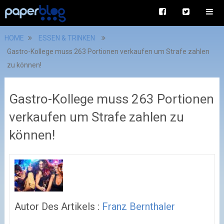
HOME
ESSEN & TRINKEN
Gastro-Kollege muss 263 Portionen verkaufen um Strafe zahlen
zu können!
Gastro-Kollege muss 263 Portionen
verkaufen um Strafe zahlen zu
können!
Autor Des Artikels :
Franz Bernthaler