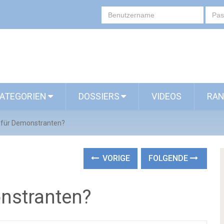
ATEGORIEN
DOSSIERS
VIDEOS
RAN
 für Demonstranten?
VORIGE
FOLGENDE
nstranten?