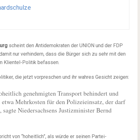
ardschulze
urg
scheint den Antidemokraten der UNION und der FDP
damit nur verhindern, dass die Bürger sich zu sehr mit den
 Klientel-Politik befassen.
tiker, die jetzt vorpreschen und ihr wahres Gesicht zeigen:
oheitlich genehmigten Transport behindert und
 etwa Mehrkosten für den Polizeieinsatz, der darf
", sagte Niedersachsens Justizminister Bernd
richt von “hoheitlich”, als würde er seinen Partei-