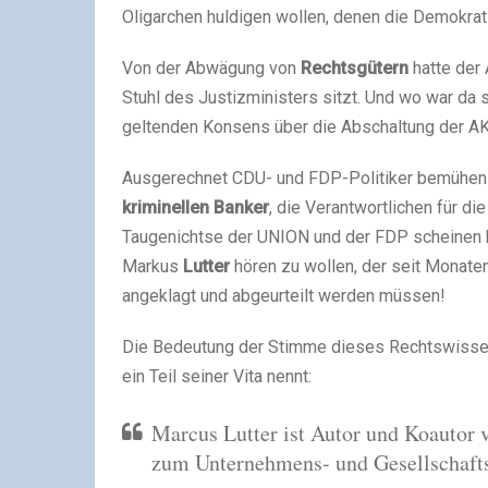
Oligarchen huldigen wollen, denen die Demokratie 
Von der Abwägung von
Rechtsgütern
hatte der
Stuhl des Justizministers sitzt. Und wo war da 
geltenden Konsens über die Abschaltung der AK
Ausgerechnet CDU- und FDP-Politiker bemühen j
kriminellen Banker
, die Verantwortlichen für di
Taugenichtse der UNION und der FDP scheinen bi
Markus
Lutter
hören zu wollen, der seit Monaten
angeklagt und abgeurteilt werden müssen!
Die Bedeutung der Stimme dieses Rechtswissens
ein Teil seiner Vita nennt:
Marcus Lutter ist Autor und Koautor 
zum Unternehmens- und Gesellschafts