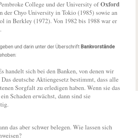
Oxford
Pembroke College und der University of
n der Chyo University in Tokio (1985) sowie an
ol in Berkley (1972).
Von 1982 bis 1988 war er
.
egeben und darin unter der Überschrift
Bankvorstände
ehoben:
 Es handelt sich bei den Banken, von denen wir
. Das deutsche Aktiengesetz bestimmt, dass alle
tenen Sorgfalt zu erledigen haben. Wenn sie das
s ein Schaden erwächst, dann sind sie
tig.
ann das aber schwer belegen. Wie lassen sich
hweisen?