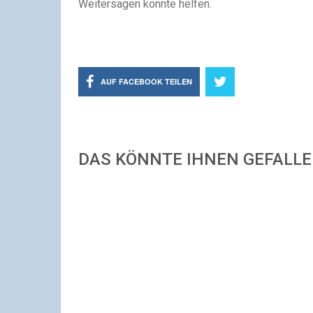
Weitersagen könnte helfen.
AUF FACEBOOK TEILEN
DAS KÖNNTE IHNEN GEFALL