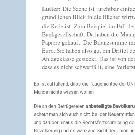
Lutter:
Die Sache ist furchtbar einfac
gründlichen Blick in die Bücher wirf
die Rede ist. Zum Beispiel im Fall d
Bankgesellschaft. Da haben die Manag
Papiere gekauft. Die Bilanzsumme ihre
Euro. Sie haben also gut ein Drittel 
Anlageklasse gesteckt. Das ist von der
dass es nicht schwerfällt, eine Verlet
Es ist auffallend, dass die Taugenichtse der U
Munde nichts wissen wollen.
Die an den Betrügereien
unbeteiligte Bevölker
scheut man sich auch nicht, bei der Neuermittl
und darüber hinaus die Rechtsfortschreibung des
Bevölkerung und es wäre aus Sicht der Union un