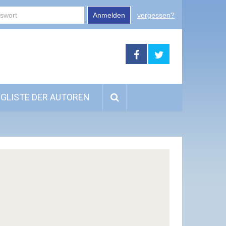
Anmelden
vergessen?
GLISTE DER AUTOREN