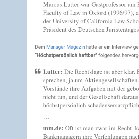
Marcus Lutter war Gastprofessor am 
Faculty of Law in Oxford (1996/97), a
der University of California Law Scho
Präsident des Deutschen Juristentages
Dem
Manager Magazin
hatte er ein Interview g
“Höchstpersönlich haftbar”
folgendes hervorg
Lutter:
Die Rechtslage ist aber klar.
sprechen, ja um Aktiengesellschaften
Vorstände ihre Aufgaben mit der gebo
nicht tun, und der Gesellschaft darau
höchstpersönlich schadensersatzpflich
…
mm.de:
Oft ist man zwar im Recht, k
Bankmanagern ihre Verfehlungen nac