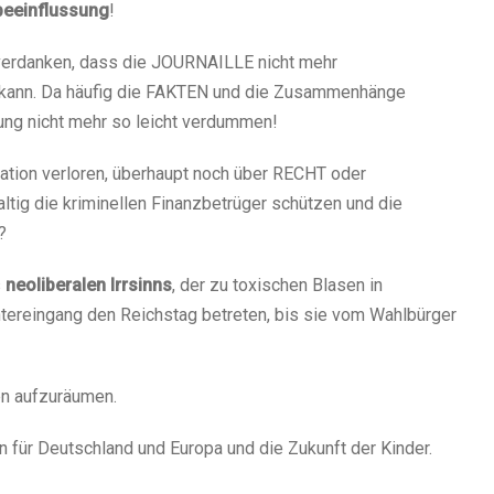
beeinflussung
!
u verdanken, dass die JOURNAILLE nicht mehr
 kann. Da häufig die FAKTEN und die Zusammenhänge
rung nicht mehr so leicht verdummen!
ation verloren, überhaupt noch über RECHT oder
tig die kriminellen Finanzbetrüger schützen und die
?
s
neoliberalen Irrsinns
, der zu toxischen Blasen in
intereingang den Reichstag betreten, bis sie vom Wahlbürger
en aufzuräumen.
 für Deutschland und Europa und die Zukunft der Kinder.