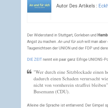
Autor Des Artikels :
Eckh
Der Widerstand in Stuttgart, Gorleben und
Hamb
Angst zu machen.
An und für sich
will man aber 
Taugenichtsen der UNION und der FDP und deren
DIE ZEIT
nennt ein paar ganz Eifrige UNIONS-Poli
"Wer durch eine Sitzblockade einen h
dadurch einen Schaden verursacht wie
nicht von vornherein straffrei bleiben
Busemann (CDU).
Alleine die Sprache ist entlarvend. Der Gimpel sp