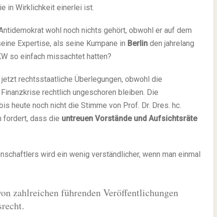
in Wirklichkeit einerlei ist.
 Antidemokrat wohl noch nichts gehört, obwohl er auf dem
seine Expertise, als seine Kumpane in
Berlin
den jahrelang
W so einfach missachtet hatten?
etzt rechtsstaatliche Überlegungen, obwohl die
e Finanzkrise rechtlich ungeschoren bleiben. Die
s heute noch nicht die Stimme von Prof. Dr. Dres. hc.
 fordert, dass die
untreuen Vorstände und Aufsichtsräte
chaftlers wird ein wenig verständlicher, wenn man einmal
von zahlreichen führenden Veröffentlichungen
recht.