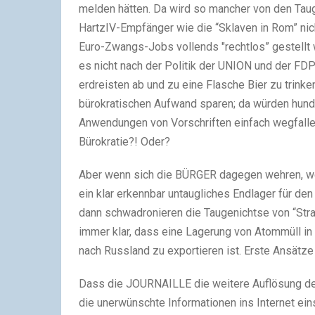
melden hätten. Da wird so mancher von den Tau
HartzIV-Empfänger wie die “Sklaven in Rom” nic
Euro-Zwangs-Jobs vollends "rechtlos” gestellt
es nicht nach der Politik der UNION und der FD
erdreisten ab und zu eine Flasche Bier zu trinke
bürokratischen Aufwand sparen; da würden hun
Anwendungen von Vorschriften einfach wegfalle
Bürokratie?! Oder?
Aber wenn sich die BÜRGER dagegen wehren, wen
ein klar erkennbar untaugliches Endlager für d
dann schwadronieren die Taugenichtse von “Stra
immer klar, dass eine Lagerung von Atommüll in
nach Russland zu exportieren ist. Erste Ansätze 
Dass die JOURNAILLE die weitere Auflösung der 
die unerwünschte Informationen ins Internet ei