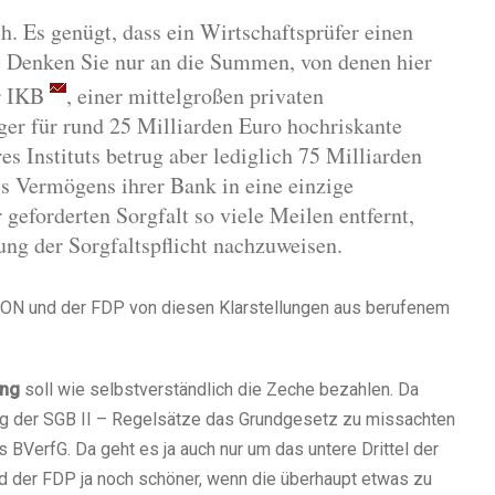
h. Es genügt, dass ein Wirtschaftsprüfer einen
t. Denken Sie nur an die Summen, von denen hier
er IKB
, einer mittelgroßen privaten
er für rund 25 Milliarden Euro hochriskante
s Instituts betrug aber lediglich 75 Milliarden
des Vermögens ihrer Bank in eine einzige
 geforderten Sorgfalt so viele Meilen entfernt,
zung der Sorgfaltspflicht nachzuweisen.
NION und der FDP von diesen Klarstellungen aus berufenem
ung
soll wie selbstverständlich die Zeche bezahlen. Da
ung der SGB II – Regelsätze das Grundgesetz zu missachten
 BVerfG. Da geht es ja auch nur um das untere Drittel der
d der FDP ja noch schöner, wenn die überhaupt etwas zu