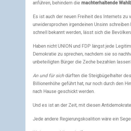
anführen, behindern die
machterhaltende Wahl
Es ist auch der neuen Freiheit des Internets z
unwidersprochen irgendeinen Unsinn schreiben
schnell bekannt werden, lässt sich die Bevölke
Haben nicht UNION und FDP längst jede Legitim
Demokratie zu sprechen, nachdem sie so nachhal
unbeteiligten Bürger die Zeche bezahlen lassen
An und für sich
dürften die Steigbügelhalter de
Billionenhöhe geführt hat, nur noch durch den H
nach Hause geschickt werden.
Und es ist an der Zeit, mit diesen Antidemokrat
Jede andere Regierungskoalition wäre ein Segen