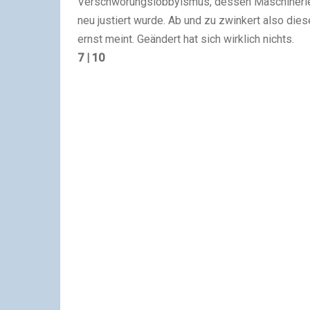
Verschwörungslobbyismus, dessen Maschinerie
neu justiert wurde. Ab und zu zwinkert also diese
ernst meint. Geändert hat sich wirklich nichts.
7 | 10