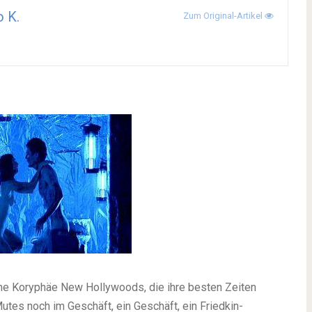
 K.
Zum Original-Artikel
ine Koryphäe New Hollywoods, die ihre besten Zeiten
Mutes noch im Geschäft, ein Geschäft, ein Friedkin-