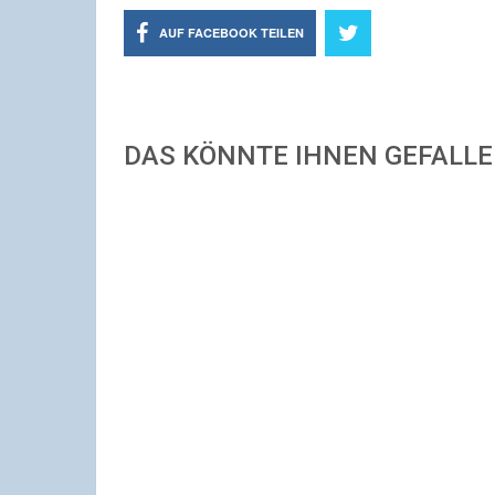
AUF FACEBOOK TEILEN
DAS KÖNNTE IHNEN GEFALL