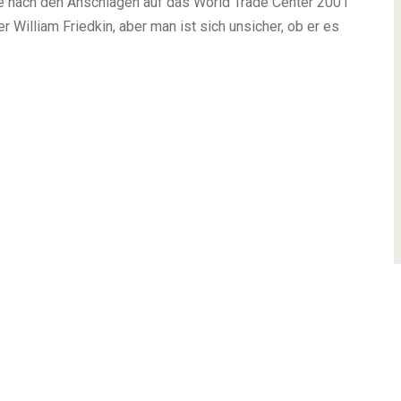
 nach den Anschlägen auf das World Trade Center 2001
r William Friedkin, aber man ist sich unsicher, ob er es