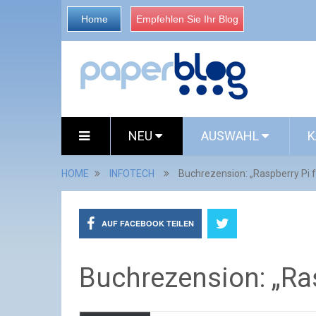
Home
Empfehlen Sie Ihr Blog
NEU
AUSWAHL
K
HOME
INFOTECH
Buchrezension: „Raspberry Pi f
AUF FACEBOOK TEILEN
Buchrezension: „Ras