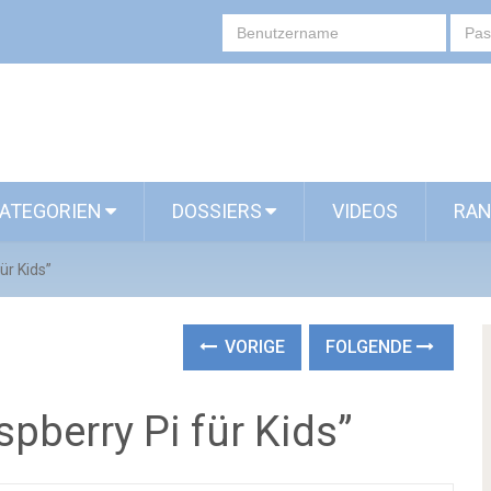
ATEGORIEN
DOSSIERS
VIDEOS
RAN
ür Kids”
VORIGE
FOLGENDE
pberry Pi für Kids”