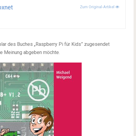
oxnet
Zum Original-Artikel
lar des Buches „Raspberry Pi für Kids” zugesendet
ne Meinung abgeben möchte.