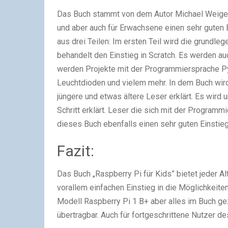
Das Buch stammt von dem Autor Michael Weigend,
und aber auch für Erwachsene einen sehr guten 
aus drei Teilen: Im ersten Teil wird die grundleg
behandelt den Einstieg in Scratch. Es werden au
werden Projekte mit der Programmiersprache Py
Leuchtdioden und vielem mehr. In dem Buch wird
jüngere und etwas ältere Leser erklärt. Es wird 
Schritt erklärt. Leser die sich mit der Program
dieses Buch ebenfalls einen sehr guten Einstieg. 
Fazit:
Das Buch „Raspberry Pi für Kids” bietet jeder Al
vorallem einfachen Einstieg in die Möglichkeite
Modell Raspberry Pi 1 B+ aber alles im Buch gez
übertragbar. Auch für fortgeschrittene Nutzer d