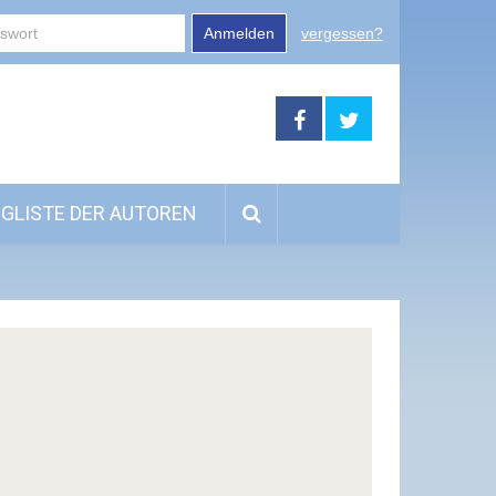
Anmelden
vergessen?
GLISTE DER AUTOREN