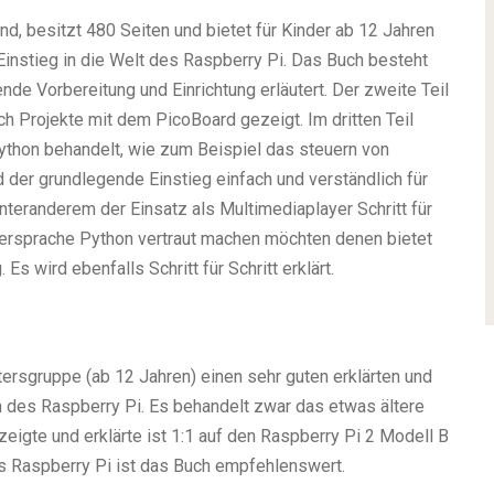
 besitzt 480 Seiten und bietet für Kinder ab 12 Jahren
Einstieg in die Welt des Raspberry Pi. Das Buch besteht
ende Vorbereitung und Einrichtung erläutert. Der zweite Teil
ch Projekte mit dem PicoBoard gezeigt. Im dritten Teil
thon behandelt, wie zum Beispiel das steuern von
 der grundlegende Einstieg einfach und verständlich für
unteranderem der Einsatz als Multimediaplayer Schritt für
miersprache Python vertraut machen möchten denen bietet
Es wird ebenfalls Schritt für Schritt erklärt.
tersgruppe (ab 12 Jahren) einen sehr guten erklärten und
n des Raspberry Pi. Es behandelt zwar das etwas ältere
eigte und erklärte ist 1:1 auf den Raspberry Pi 2 Modell B
es Raspberry Pi ist das Buch empfehlenswert.