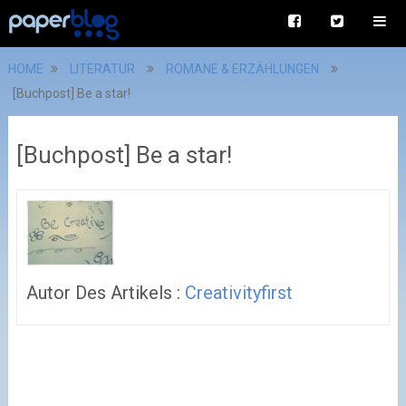
HOME
LITERATUR
ROMANE & ERZÄHLUNGEN
[Buchpost] Be a star!
[Buchpost] Be a star!
Autor Des Artikels :
Creativityfirst