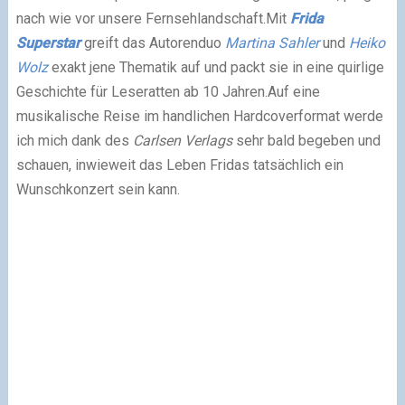
nach wie vor unsere Fernsehlandschaft.
Mit
Frida
Superstar
greift das Autorenduo
Martina Sahler
und
Heiko
Wolz
exakt jene Thematik auf und packt sie in eine quirlige
Geschichte für Leseratten ab 10 Jahren.
Auf eine
musikalische Reise im handlichen Hardcoverformat werde
ich mich dank des
Carlsen Verlags
sehr bald begeben und
schauen, inwieweit das Leben Fridas tatsächlich ein
Wunschkonzert sein kann.