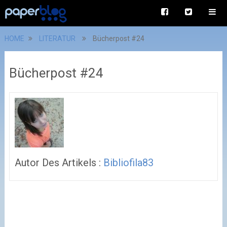
HOME
LITERATUR
Bücherpost #24
Bücherpost #24
Autor Des Artikels :
Bibliofila83