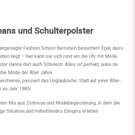
eans und Schulterpolster
e angesagte Fashion School Bernstein besuchen! Egal, dass
dwo liegt – hier kann sie sich rund um die Uhr mit Mode
er Hanna dort auch Schülerin. Alles ist perfekt, wäre da
 die Mode der 80er Jahre …
rchieren, passiert das Unglaubliche: Statt auf einer 80er-
o im Jahr 1985!
oolen Mix aus Zeitreise und Modebegeisterung, in dem die
e Situation und mitreißendes Ereignis erleben.