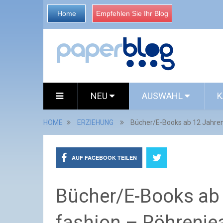
Home
Empfehlen Sie Ihr Blog
NEU
AUSWAHL
K
HOME
ERZIEHUNG
Bücher/E-Books ab 12 Jahren:
AUF FACEBOOK TEILEN
Bücher/E-Books ab 
fashion – Röhrenje