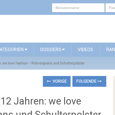
ATEGORIEN
DOSSIERS
VIDEOS
RAN
 we love fashion – Röhrenjeans und Schulterpolster
VORIGE
FOLGENDE
12 Jahren: we love
ans und Schulterpolster