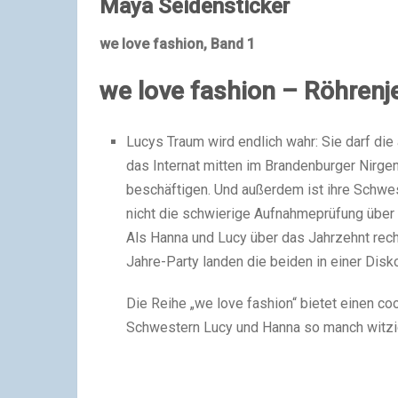
Maya Seidensticker
we love fashion, Band 1
we love fashion – Röhrenj
Lucys Traum wird endlich wahr: Sie darf di
das Internat mitten im Brandenburger Nirgen
beschäftigen. Und außerdem ist ihre Schwest
nicht die schwierige Aufnahmeprüfung über
Als Hanna und Lucy über das Jahrzehnt reche
Jahre-Party landen die beiden in einer Disk
Die Reihe „we love fashion“ bietet einen c
Schwestern Lucy und Hanna so manch witzig