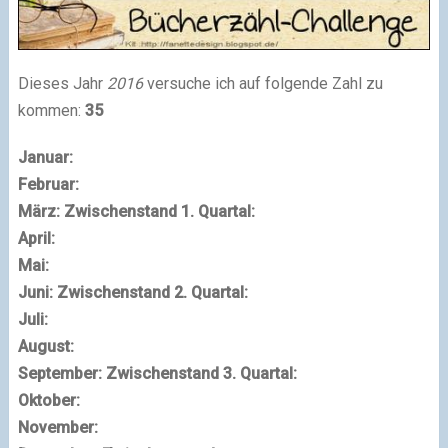
Dieses Jahr
2016
versuche ich auf folgende Zahl zu
kommen:
35
Januar:
Februar:
März:
Zwischenstand 1. Quartal:
April:
Mai:
Juni:
Zwischenstand 2. Quartal:
Juli:
August:
September:
Zwischenstand 3. Quartal:
Oktober:
November: