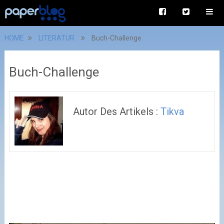
HOME
LITERATUR
Buch-Challenge
Buch-Challenge
Autor Des Artikels :
Tikva