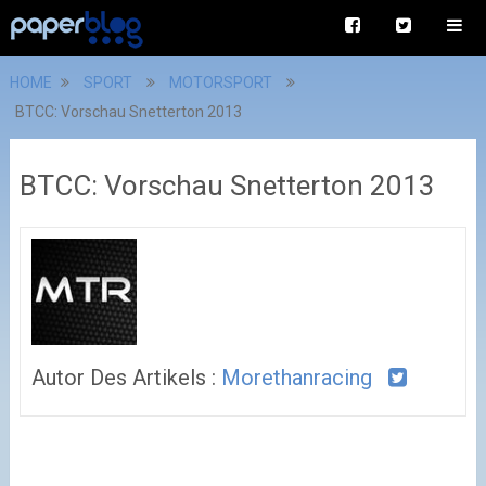
HOME
SPORT
MOTORSPORT
BTCC: Vorschau Snetterton 2013
BTCC: Vorschau Snetterton 2013
Autor Des Artikels :
Morethanracing