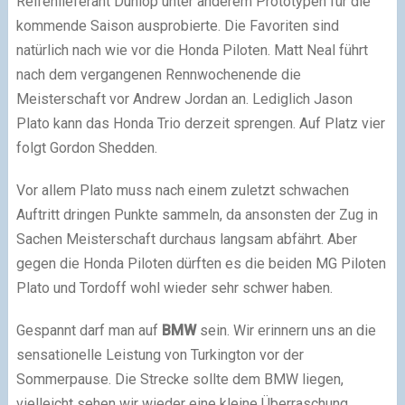
Reifenlieferant Dunlop unter anderem Prototypen für die
kommende Saison ausprobierte. Die Favoriten sind
natürlich nach wie vor die Honda Piloten. Matt Neal führt
nach dem vergangenen Rennwochenende die
Meisterschaft vor Andrew Jordan an. Lediglich Jason
Plato kann das Honda Trio derzeit sprengen. Auf Platz vier
folgt Gordon Shedden.
Vor allem Plato muss nach einem zuletzt schwachen
Auftritt dringen Punkte sammeln, da ansonsten der Zug in
Sachen Meisterschaft durchaus langsam abfährt. Aber
gegen die Honda Piloten dürften es die beiden MG Piloten
Plato und Tordoff wohl wieder sehr schwer haben.
Gespannt darf man auf
BMW
sein. Wir erinnern uns an die
sensationelle Leistung von Turkington vor der
Sommerpause. Die Strecke sollte dem BMW liegen,
vielleicht sehen wir wieder eine kleine Überraschung.