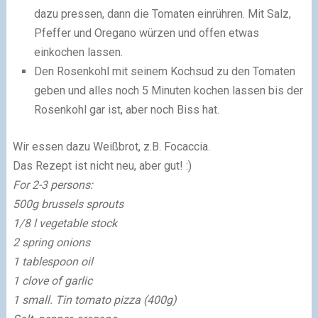
dazu pressen, dann die Tomaten einrühren. Mit Salz,
Pfeffer und Oregano würzen und offen etwas
einkochen lassen.
Den Rosenkohl mit seinem Kochsud zu den Tomaten
geben und alles noch 5 Minuten kochen lassen bis der
Rosenkohl gar ist, aber noch Biss hat.
Wir essen dazu Weißbrot, z.B. Focaccia.
Das Rezept ist nicht neu, aber gut! :)
For 2-3 persons
:
500g
brussels sprouts
1/8 l
vegetable stock
2 spring onions
1 tablespoon oil
1 clove of garlic
1 small
.
Tin
tomato
pizza
(
400g)