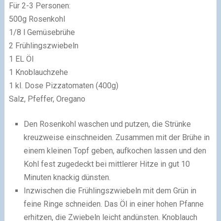
Für 2-3 Personen:
500g Rosenkohl
1/8 l Gemüsebrühe
2 Frühlingszwiebeln
1 EL Öl
1 Knoblauchzehe
1 kl. Dose Pizzatomaten (400g)
Salz, Pfeffer, Oregano
Den Rosenkohl waschen und putzen, die Strünke
kreuzweise einschneiden. Zusammen mit der Brühe in
einem kleinen Topf geben, aufkochen lassen und den
Kohl fest zugedeckt bei mittlerer Hitze in gut 10
Minuten knackig dünsten.
Inzwischen die Frühlingszwiebeln mit dem Grün in
feine Ringe schneiden. Das Öl in einer hohen Pfanne
erhitzen, die Zwiebeln leicht andünsten. Knoblauch