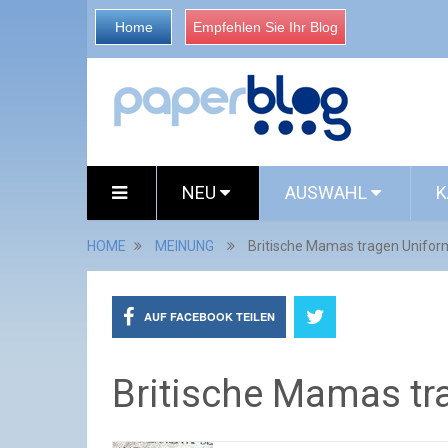
Home
Empfehlen Sie Ihr Blog
NEU
AUSWAHL
K
HOME
MEINUNG
Britische Mamas tragen Unifor
AUF FACEBOOK TEILEN
Britische Mamas tr