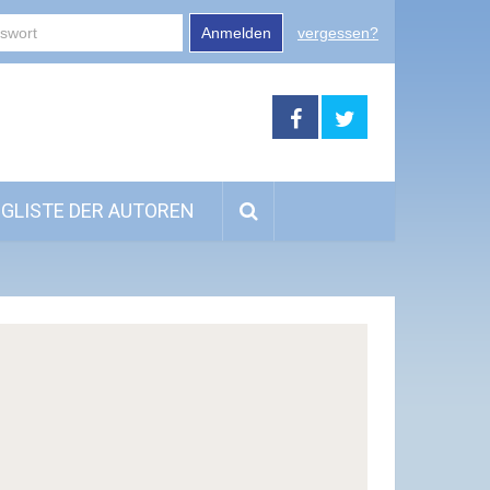
Anmelden
vergessen?
GLISTE DER AUTOREN