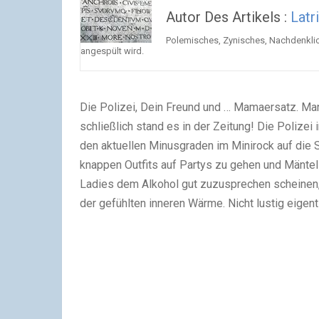
Autor Des Artikels :
Latr
Polemisches, Zynisches, Nachdenklic
angespült wird.
Die Polizei, Dein Freund und … Mamaersatz. Ma
schließlich stand es in der Zeitung! Die Polizei
den aktuellen Minusgraden im Minirock auf die S
knappen Outfits auf Partys zu gehen und Mäntel
Ladies dem Alkohol gut zuzusprechen scheinen
der gefühlten inneren Wärme. Nicht lustig eigen