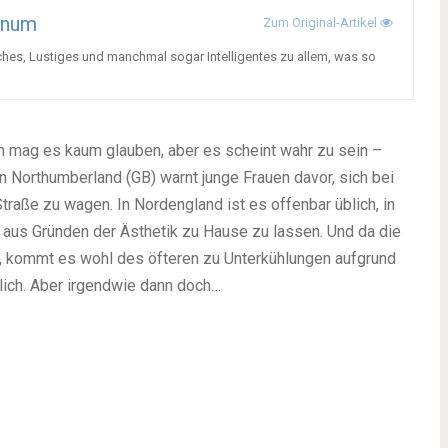
inum
Zum Original-Artikel
hes, Lustiges und manchmal sogar Intelligentes zu allem, was so
n mag es kaum glauben, aber es scheint wahr zu sein –
 in Northumberland (GB) warnt junge Frauen davor, sich bei
traße zu wagen. In Nordengland ist es offenbar üblich, in
 aus Gründen der Ästhetik zu Hause zu lassen. Und da die
, kommt es wohl des öfteren zu Unterkühlungen aufgrund
tlich. Aber irgendwie dann doch…