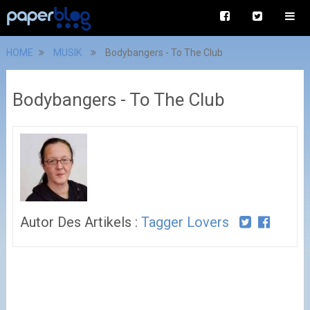
HOME
MUSIK
Bodybangers - To The Club
Bodybangers - To The Club
Autor Des Artikels :
Tagger Lovers