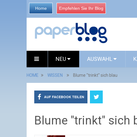
Home
Empfehlen Sie Ihr Blog
NEU
AUSWAHL
K
HOME
WISSEN
Blume "trinkt" sich blau
AUF FACEBOOK TEILEN
Blume "trinkt" sich 