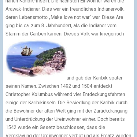
nahen Karibik-Inseln. Die nächsten Einwohner waren die
Arawak-Indianer. Dies war ein freundliches Indianervolk,
deren Lebensmotto „Make love not war“ war. Diese Äre
ging bis ca. zum 8. Jahrhundert, als die Indianer vom
Stamm der Cariben kamen. Dieses Volk war kriegerisch
und gab der Karibik später
seinen Namen. Zwischen 1492 und 1504 entdeckt
Christopher Kolumbus während vier Entdeckungsfahrten
einige der Karibikinseln. Die Besiedlung der Karibik durch
die Bewohner der alten Welt ging mit der Zurückdrängung
und Unterdrückung der Ureinwohner einher. Doch bereits
1542 wurde ein Gesetz beschlossen, dass die
Versklavung der Ureinwohner verbot und als Ersatz wurden