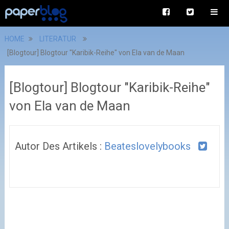
HOME
LITERATUR
[Blogtour] Blogtour "Karibik-Reihe" von Ela van de Maan
[Blogtour] Blogtour "Karibik-Reihe"
von Ela van de Maan
Autor Des Artikels :
Beateslovelybooks