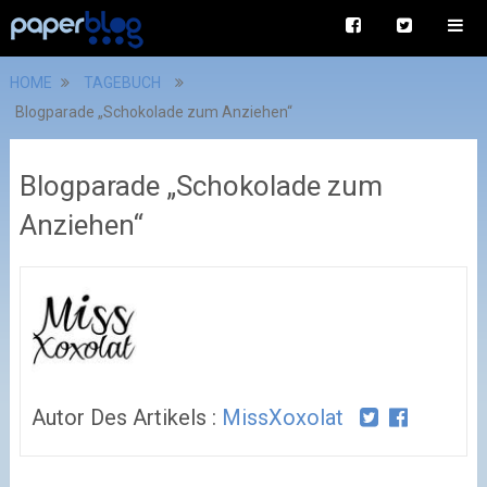
HOME
TAGEBUCH
Blogparade „Schokolade zum Anziehen“
Blogparade „Schokolade zum
Anziehen“
Autor Des Artikels :
MissXoxolat