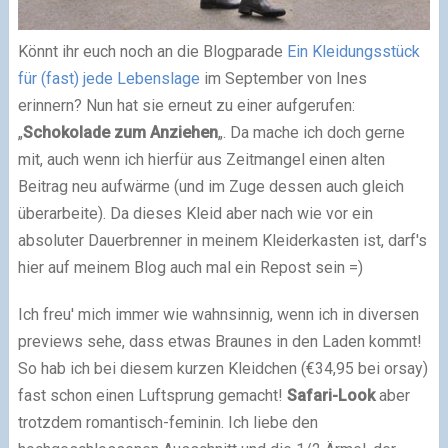
Könnt ihr euch noch an die Blogparade
Ein Kleidungsstück
für (fast) jede Lebenslage
im September von Ines
erinnern? Nun hat sie erneut zu einer aufgerufen:
„
Schokolade zum Anziehen
„. Da mache ich doch gerne
mit, auch wenn ich hierfür aus Zeitmangel einen alten
Beitrag neu aufwärme (und im Zuge dessen auch gleich
überarbeite). Da dieses Kleid aber nach wie vor ein
absoluter Dauerbrenner in meinem Kleiderkasten ist, darf's
hier auf meinem Blog auch mal ein Repost sein =)
Ich freu' mich immer wie wahnsinnig, wenn ich in diversen
previews sehe, dass etwas Braunes in den Laden kommt!
So hab ich bei diesem kurzen Kleidchen (€34,95 bei orsay)
fast schon einen Luftsprung gemacht!
Safari-Look
aber
trotzdem romantisch-feminin. Ich liebe den