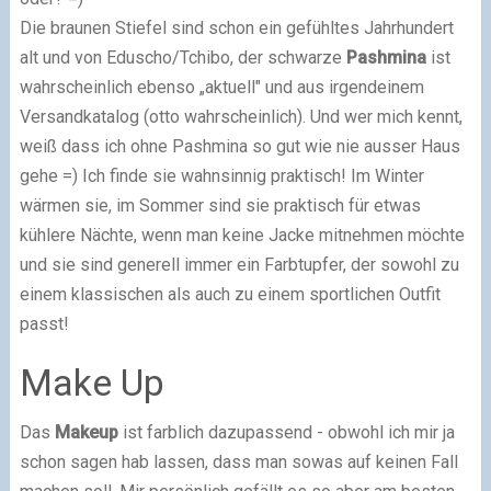
Die braunen Stiefel sind schon ein gefühltes Jahrhundert
alt und von Eduscho/Tchibo, der schwarze
Pashmina
ist
wahrscheinlich ebenso „aktuell" und aus irgendeinem
Versandkatalog (otto wahrscheinlich). Und wer mich kennt,
weiß dass ich ohne Pashmina so gut wie nie ausser Haus
gehe =) Ich finde sie wahnsinnig praktisch! Im Winter
wärmen sie, im Sommer sind sie praktisch für etwas
kühlere Nächte, wenn man keine Jacke mitnehmen möchte
und sie sind generell immer ein Farbtupfer, der sowohl zu
einem klassischen als auch zu einem sportlichen Outfit
passt!
Make Up
Das
Makeup
ist farblich dazupassend - obwohl ich mir ja
schon sagen hab lassen, dass man sowas auf keinen Fall