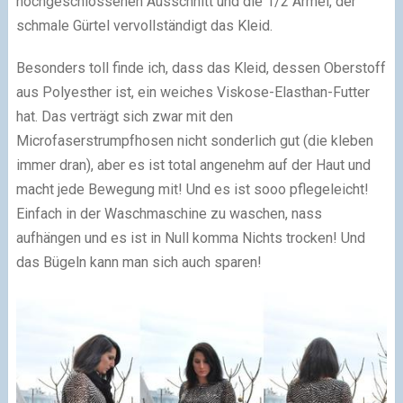
hochgeschlossenen Ausschnitt und die 1/2 Ärmel, der
schmale Gürtel vervollständigt das Kleid.
Besonders toll finde ich, dass das Kleid, dessen Oberstoff
aus Polyesther ist, ein weiches Viskose-Elasthan-Futter
hat. Das verträgt sich zwar mit den
Microfaserstrumpfhosen nicht sonderlich gut (die kleben
immer dran), aber es ist total angenehm auf der Haut und
macht jede Bewegung mit! Und es ist sooo pflegeleicht!
Einfach in der Waschmaschine zu waschen, nass
aufhängen und es ist in Null komma Nichts trocken! Und
das Bügeln kann man sich auch sparen!