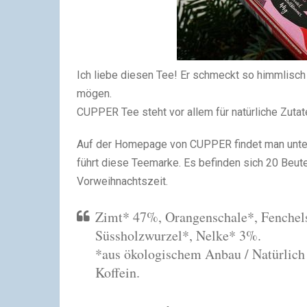
Ich liebe diesen Tee! Er schmeckt so himmlisch
mögen.
CUPPER Tee steht vor allem für natürliche Zutate
Auf der Homepage von CUPPER findet man unter
führt diese Teemarke. Es befinden sich 20 Beutel
Vorweihnachtszeit.
Zimt* 47%, Orangenschale*, Fenche
Süssholzwurzel*, Nelke* 3%.
*aus ökologischem Anbau / Natürlich 
Koffein.