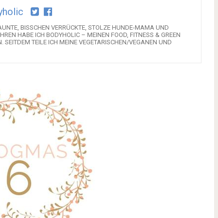
holic
GELAUNTE, BISSCHEN VERRÜCKTE, STOLZE HUNDE-MAMA UND
HREN HABE ICH BODYHOLIC – MEINEN FOOD, FITNESS & GREEN
N. SEITDEM TEILE ICH MEINE VEGETARISCHEN/VEGANEN UND