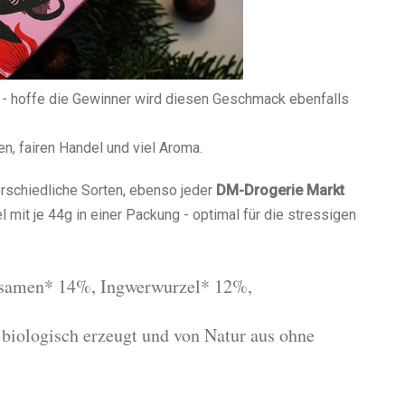
 - hoffe die Gewinner wird diesen Geschmack ebenfalls
n, fairen Handel und viel Aroma.
schiedliche Sorten, ebenso jeder
DM-Drogerie Markt
 mit je 44g in einer Packung - optimal für die stressigen
lsamen* 14%, Ingwerwurzel* 12%,
biologisch erzeugt und von Natur aus ohne