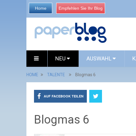
Home
Empfehlen Sie Ihr Blog
NEU
AUSWAHL
K
HOME
TALENTE
Blogmas 6
AUF FACEBOOK TEILEN
Blogmas 6