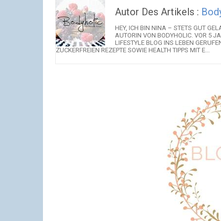
Autor Des Artikels :
Body
HEY, ICH BIN NINA – STETS GUT 
AUTORIN VON BODYHOLIC. VOR 5 JA
LIFESTYLE BLOG INS LEBEN GERUFE
ZUCKERFREIEN REZEPTE SOWIE HEALTH TIPPS MIT E...