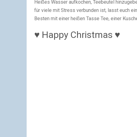
Heißes Wasser aufkochen, Teebeutel hinzugebe
für viele mit Stress verbunden ist, lasst euch e
Besten mit einer heißen Tasse Tee, einer Kusc
♥ Happy Christmas ♥