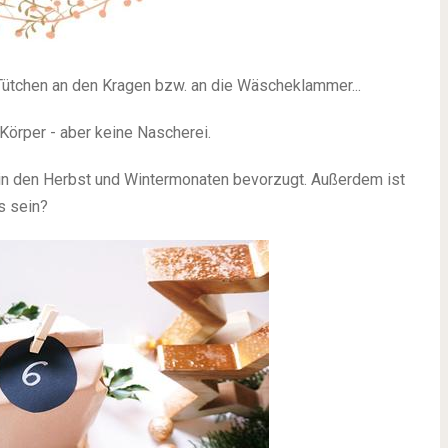
 Tütchen an den Kragen bzw. an die Wäscheklammer...
Körper - aber keine Nascherei.
m in den Herbst und Wintermonaten bevorzugt. Außerdem ist
s sein?