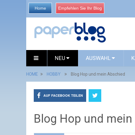
Home
Empfehlen Sie Ihr Blog
NEU
AUSWAHL
K
HOME
HOBBY
Blog Hop und mein Abschied
AUF FACEBOOK TEILEN
Blog Hop und mein