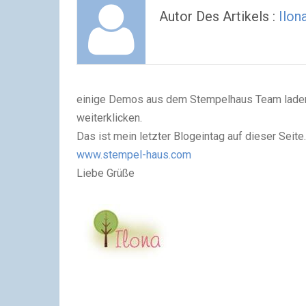
Autor Des Artikels :
Ilon
einige Demos aus dem Stempelhaus Team laden w
weiterklicken.
Das ist mein letzter Blogeintag auf dieser Seite
www.stempel-haus.com
Liebe Grüße