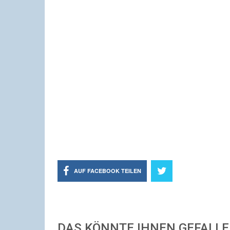
AUF FACEBOOK TEILEN
DAS KÖNNTE IHNEN GEFALL