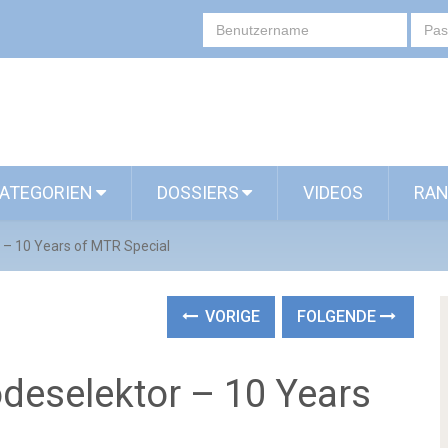
ATEGORIEN
DOSSIERS
VIDEOS
RAN
 – 10 Years of MTR Special
VORIGE
FOLGENDE
deselektor – 10 Years